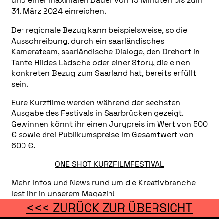
und einer maximalen Dauer von 15 Minuten bis zum
31. März 2024 einreichen.
Der regionale Bezug kann beispielsweise, so die
Ausschreibung, durch ein saarländisches
Kamerateam, saarländische Dialoge, den Drehort in
Tante Hildes Lädsche oder einer Story, die einen
konkreten Bezug zum Saarland hat, bereits erfüllt
sein.
Eure Kurzfilme werden während der sechsten
Ausgabe des Festivals in Saarbrücken gezeigt.
Gewinnen könnt ihr einen Jurypreis im Wert von 500
€ sowie drei Publikumspreise im Gesamtwert von
600 €.
ONE SHOT KURZFILMFESTIVAL
Mehr Infos und News rund um die Kreativbranche
lest ihr in unserem
Magazin!
<<< ZURÜCK ZUR ÜBERSICHT