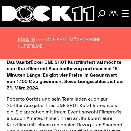
DOCK 11
>>>
ONE SHOT MÖCHTE EURE
KURZFILME!
Das Saarbrücker ONE SHOT Kurzfilmfestival möchte
eure Kurzfilme mit Saarlandbezug und maximal 15
Minuten Länge. Es gibt vier Preise im Gesamtwert
von 1.100 € zu gewinnen. Bewerbungsschluss ist der
31. März 2024.
Roberto Cortés und sein Team laden euch zur
2024er Ausgabe ihres ONE SHOT Kurzfilmfestivals
ein. Sie sprechen mit ihrem Event sowohl Filmprofis
als auch Amateurfilmer:innen an. Ihr könnt eure
Kurzfilme mit einem regionalen Bezug zum Saarland