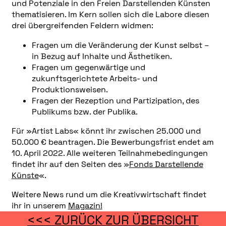
und Potenziale in den Freien Darstellenden Künsten
thematisieren. Im Kern sollen sich die Labore diesen
drei übergreifenden Feldern widmen:
Fragen um die Veränderung der Kunst selbst –
in Bezug auf Inhalte und Ästhetiken.
Fragen um gegenwärtige und
zukunftsgerichtete Arbeits- und
Produktionsweisen.
Fragen der Rezeption und Partizipation, des
Publikums bzw. der Publika.
Für »Artist Labs« könnt ihr zwischen 25.000 und
50.000 € beantragen. Die Bewerbungsfrist endet am
10. April 2022. Alle weiteren Teilnahmebedingungen
findet ihr auf den Seiten des »
Fonds Darstellende
Künste
«.
Weitere News rund um die Kreativwirtschaft findet
ihr in unserem
Magazin!
<<< ZURÜCK ZUR ÜBERSICHT