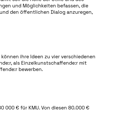
ungen und Möglichkeiten befassen, die
und den öffentlichen Dialog anzuregen,
können ihre Ideen zu vier verschiedenen
e:r, als Einzelkunstschaffende:r mit
ffende:r bewerben.
80 000 € für KMU. Von diesen 80.000 €