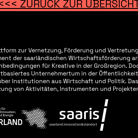
<<< ZURÜCK ZUR ÜBERSICH
ttform zur Vernetzung, Förderung und Vertretung 
ment der saarländischen Wirtschaftsförderung ar
bedingungen für Kreative in der Großregion. Doc
basiertes Unternehmertum in der Öffentlichkeit 
er Institutionen aus Wirtschaft und Politik. Da
ung von Aktivitäten, Instrumenten und Projekten