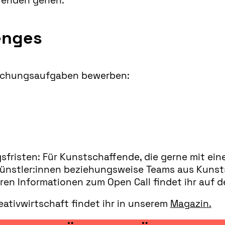
fenden gehen.
enges
orschungsaufgaben bewerben:
gsfristen: Für Kunstschaffende, die gerne mit 
elkünstler:innen beziehungsweise Teams aus Kuns
eren Informationen zum Open Call findet ihr auf 
ativwirtschaft findet ihr in unserem
Magazin.