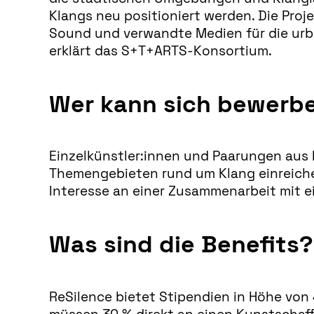
Klangs neu positioniert werden. Die Pro
Sound und verwandte Medien für die urb
erklärt das S+T+ARTS-Konsortium.
Wer kann sich bewerb
Einzelkünstler:innen und Paarungen aus
Themengebieten rund um Klang einreichen
Interesse an einer Zusammenarbeit mit 
Was sind die Benefits?
ReSilence bietet Stipendien in Höhe von