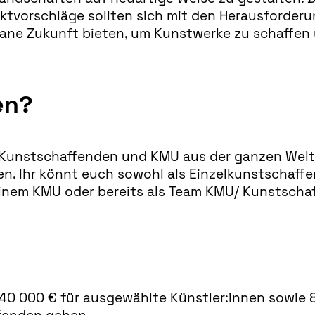
jektvorschläge sollten sich mit den Herausforder
ane Zukunft bieten, um Kunstwerke zu schaffen 
en?
 Kunstschaffenden und KMU aus der ganzen Welt 
. Ihr könnt euch sowohl als Einzelkunstschaffend
einem KMU oder bereits als Team KMU/ Kunstscha
 40 000 € für ausgewählte Künstler:innen sowie 