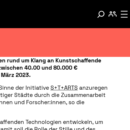
en rund um Klang an Kunstschaffende
zwischen 40.00 und 80.000 €
 März 2023.
inne der Initiative
S+T+ARTS
anzuregen
ftiger Städte durch die Zusammenarbeit
innen und Forscher:innen, so die
ffenden Technologien entwickeln, um
t soll die Rolle der Stille und des