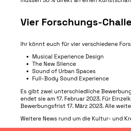
müssen 30 % direkt an einen Kunstschaf
Vier Forschungs-Chall
Ihr könnt euch für vier verschiedene F
Musical Experience Design
The New Silence
Sound of Urban Spaces
Full-Body Sound Experience
Es gibt zwei unterschiedliche Bewerbun
endet sie am 17. Februar 2023. Für Einz
Bewerbungsfrist 17. März 2023. Alle weit
Weitere News rund um die Kultur- und Kre