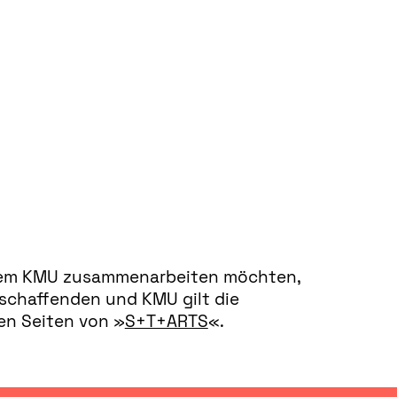
einem KMU zusammenarbeiten möchten,
tschaffenden und KMU gilt die
den Seiten von »
S+T+ARTS
«.