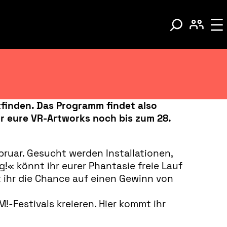
ttfinden. Das Programm findet also
ihr eure VR-Artworks noch bis zum 28.
ebruar. Gesucht werden Installationen,
g!
« könnt ihr eurer Phantasie freie Lauf
t ihr die Chance auf einen Gewinn von
!-Festivals kreieren.
Hier
kommt ihr