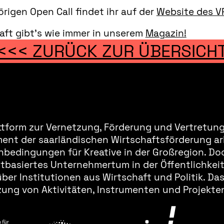
rigen Open Call findet ihr auf der
Website des V
aft gibt’s wie immer in unserem
Magazin!
<<< ZURÜCK ZUR ÜBERSICH
ttform zur Vernetzung, Förderung und Vertretung 
ment der saarländischen Wirtschaftsförderung ar
bedingungen für Kreative in der Großregion. Doc
basiertes Unternehmertum in der Öffentlichkeit 
er Institutionen aus Wirtschaft und Politik. Da
ung von Aktivitäten, Instrumenten und Projekten