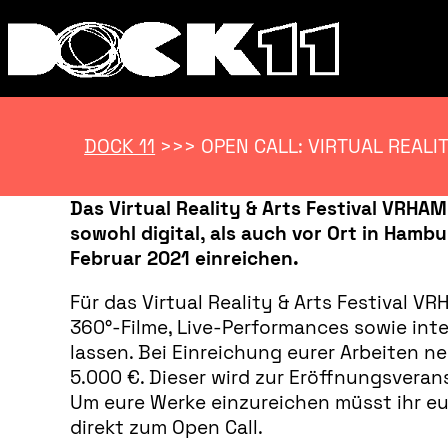
DOCK 11
>>>
OPEN CALL: VIRTUAL REALIT
Das Virtual Reality & Arts Festival VRHA
sowohl digital, als auch vor Ort in Hamb
Februar 2021 einreichen.
Für das Virtual Reality & Arts Festival VR
360°-Filme, Live-Performances sowie int
lassen.
Bei Einreichung eurer Arbeiten n
5.000 €. Dieser wird zur Eröffnungsverans
Um eure Werke einzureichen müsst ihr euc
direkt zum Open Call.