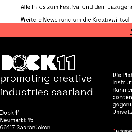
Alle Infos zum Festival und dem dazugehö
Weitere News rund um die Kreativwirtsch
promoting creative
Die Pla
Instru
industries saarland
Rahmen
content
gegenüb
Umsetz
Dock 11
Neumarkt 15
66117 Saarbrücken