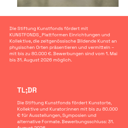
Die Stiftung Kunstfonds fördert mit
KUNSTFONDS_Plattformen Einrichtungen und
Kollektive, die zeitgenössische Bildende Kunst an
physischen Orten präsentieren und vermitteln –
mit bis zu 80.000 €. Bewerbungen sind vom 1. Mai
bis 31. August 2026 möglich.
TL;DR
Die Stiftung Kunstfonds fördert Kunstorte,
Kollektive und Kurator:innen mit bis zu 80.000
€ für Ausstellungen, Symposien und
alternative Formate. Bewerbungsschluss: 31.
August 2026.