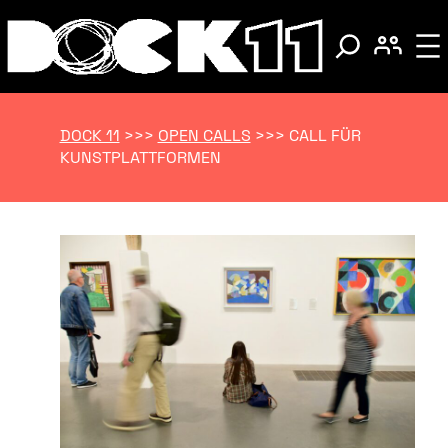
DOCK 11
>>>
OPEN CALLS
>>>
CALL FÜR
KUNSTPLATTFORMEN