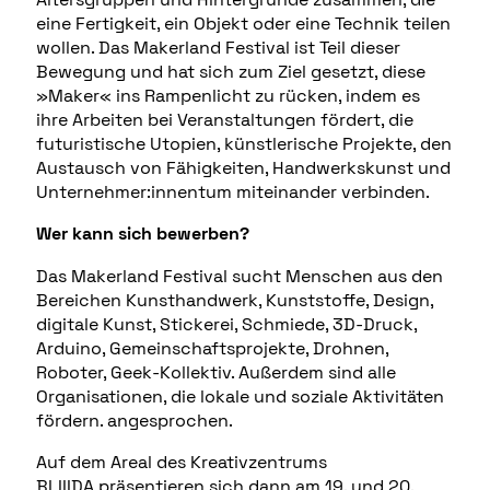
eine Fertigkeit, ein Objekt oder eine Technik teilen
wollen. Das Makerland Festival ist Teil dieser
Bewegung und hat sich zum Ziel gesetzt, diese
»Maker« ins Rampenlicht zu rücken, indem es
ihre Arbeiten bei Veranstaltungen fördert, die
futuristische Utopien, künstlerische Projekte, den
Austausch von Fähigkeiten, Handwerkskunst und
Unternehmer:innentum miteinander verbinden.
Wer kann sich bewerben?
Das Makerland Festival sucht Menschen aus den
Bereichen Kunsthandwerk, Kunststoffe, Design,
digitale Kunst, Stickerei, Schmiede, 3D-Druck,
Arduino, Gemeinschaftsprojekte, Drohnen,
Roboter, Geek-Kollektiv. Außerdem sind alle
Organisationen, die lokale und soziale Aktivitäten
fördern. angesprochen.
Auf dem Areal des Kreativzentrums
BLIIIDA
präsentieren sich dann am 19. und 20.