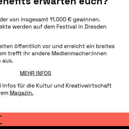
nefits erwarten euch?
lder von insgesamt 11.000 € gewinnen.
ekte werden auf dem Festival in Dresden
beiten öffentlich vor und erreicht ein breites
em trefft ihr andere Medienmacher:innen
 aus.
MEHR INFOS
Infos für die Kultur und Kreativwirtschaft
erem
Magazin.
T