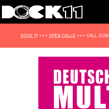
DOCK 11
>>>
OPEN CALLS
>>>
CALL ZUM