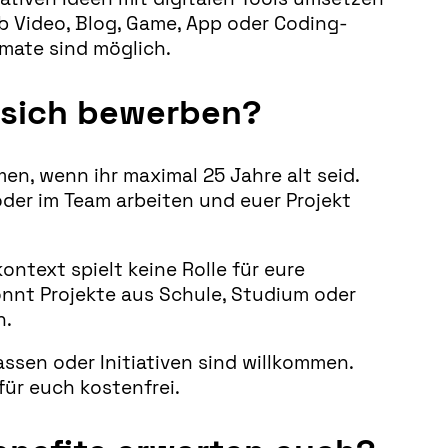
b Video, Blog, Game, App oder Coding-
rmate sind möglich.
 sich bewerben?
men, wenn ihr maximal 25 Jahre alt seid.
 oder im Team arbeiten und euer Projekt
ntext spielt keine Rolle für eure
önnt Projekte aus Schule, Studium oder
n.
ssen oder Initiativen sind willkommen.
für euch kostenfrei.