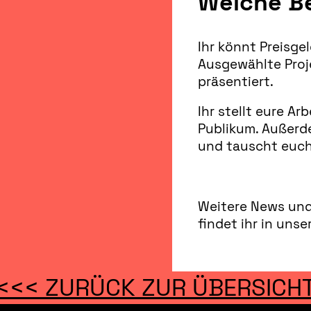
Welche Be
Ihr könnt Preisge
Ausgewählte Proj
präsentiert.
Ihr stellt eure Ar
Publikum. Außerd
und tauscht euch
Weitere News und 
findet ihr in uns
<<< ZURÜCK ZUR ÜBERSICH