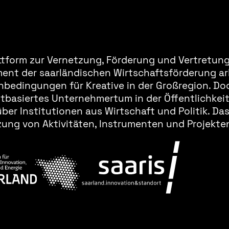
ttform zur Vernetzung, Förderung und Vertretung 
ment der saarländischen Wirtschaftsförderung ar
bedingungen für Kreative in der Großregion. Doc
basiertes Unternehmertum in der Öffentlichkeit 
er Institutionen aus Wirtschaft und Politik. Da
ung von Aktivitäten, Instrumenten und Projekten