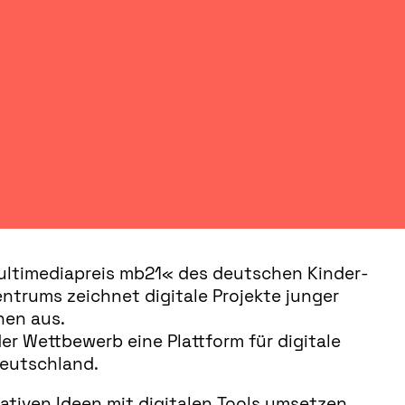
ltimediapreis mb21« des deutschen Kinder-
trums zeichnet digitale Projekte junger
nen aus.
der Wettbewerb eine Plattform für digitale
Deutschland.
eativen Ideen mit digitalen Tools umsetzen