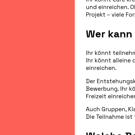
und einreichen. O
Projekt – viele Fo
Wer kann
Ihr könnt teilneh
Ihr könnt alleine
einreichen.
Der Entstehungsko
Bewerbung. Ihr k
Freizeit einreiche
Auch Gruppen, Kla
Die Teilnahme ist 