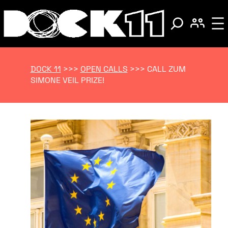
DOCK 11
>>>
OPEN CALLS
>>>
CALL ZUM
SIMONE VEIL PRIZE!