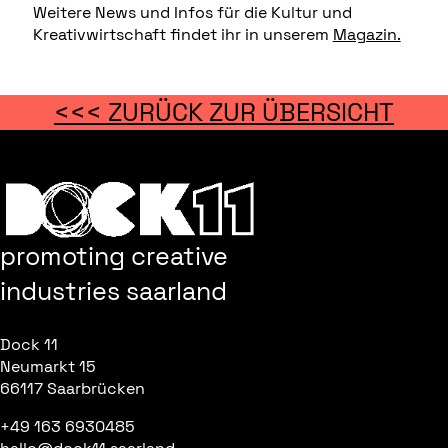
Weitere News und Infos für die Kultur und
Kreativwirtschaft findet ihr in unserem
Magazin.
<<< ZURÜCK ZUR ÜBERSICHT
promoting creative
industries saarland
Dock 11
Neumarkt 15
66117 Saarbrücken
+49 163 6930485