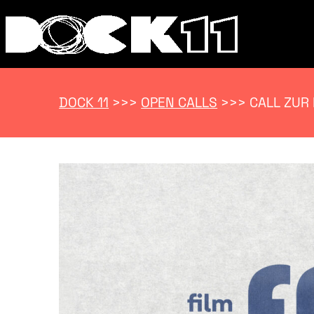
DOCK 11
>>>
OPEN CALLS
>>>
CALL ZUR