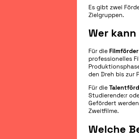
Es gibt zwei För
Zielgruppen.
Wer kann
Für die
Filmförde
professionelles Fi
Produktionsphase
den Dreh bis zur 
Für die
Talentför
Studierende:r ode
Gefördert werden
Zweitfilme.
Welche Be