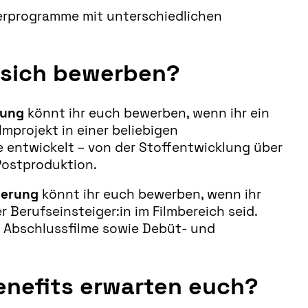
derprogramme mit unterschiedlichen
 sich bewerben?
rung
könnt ihr euch bewerben, wenn ihr ein
lmprojekt in einer beliebigen
 entwickelt – von der Stoffentwicklung über
Postproduktion.
derung
könnt ihr euch bewerben, wenn ihr
r Berufseinsteiger:in im Filmbereich seid.
 Abschlussfilme sowie Debüt- und
nefits erwarten euch?