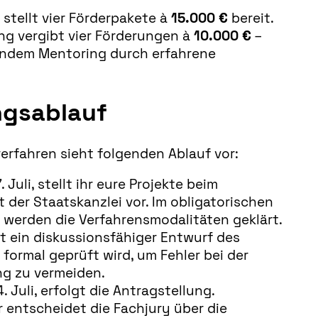
 stellt vier Förderpakete à
15.000 €
bereit.
ng vergibt vier Förderungen à
10.000 €
–
tendem Mentoring durch erfahrene
gsablauf
rfahren sieht folgenden Ablauf vor:
7. Juli, stellt ihr eure Projekte beim
 der Staatskanzlei vor. Im obligatorischen
 werden die Verfahrensmodalitäten geklärt.
t ein diskussionsfähiger Entwurf des
 formal geprüft wird, um Fehler bei der
ng zu vermeiden.
4. Juli, erfolgt die Antragstellung.
 entscheidet die Fachjury über die