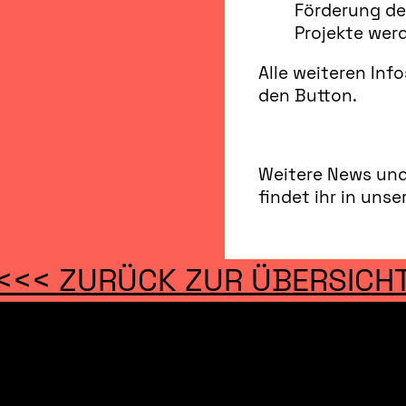
Förderung de
Projekte wer
Alle weiteren Info
den Button.
Weitere News und 
findet ihr in uns
<<< ZURÜCK ZUR ÜBERSICH