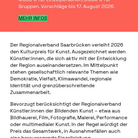
Gruppen. Vorschläge bis 17. August 2026.
MEHR INFOS
Der Regionalverband Saarbrücken verleiht 2026
den Kulturpreis für Kunst. Ausgezeichnet werden
Künstler:innen, die sich aktiv mit der Entwicklung
der Region auseinandersetzen. Im Mittelpunkt
stehen gesellschaftlich relevante Themen wie
Demokratie, Vielfalt, Klimawandel, regionale
Identität und grenzüberschreitende
Zusammenarbeit.
Bevorzugt berücksichtigt der Regionalverband
Künstler:innen der Bildenden Kunst – etwa aus
Bildhauerei, Film, Fotografie, Malerei, Performance
oder multimedialer Kunst. In der Regel würdigt der
Preis das Gesamtwerk, in Ausnahmefällen auch
eine herausragende Einzelleistung.