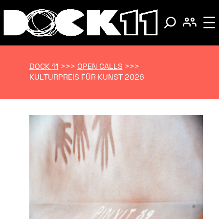
DOCK 11
>>>
OPEN CALLS
>>>
KULTURPREIS FÜR KUNST 2026