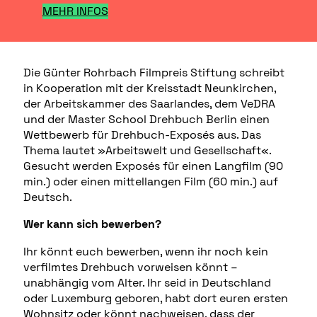
MEHR INFOS
Die Günter Rohrbach Filmpreis Stiftung schreibt
in Kooperation mit der Kreisstadt Neunkirchen,
der Arbeitskammer des Saarlandes, dem VeDRA
und der Master School Drehbuch Berlin einen
Wettbewerb für Drehbuch-Exposés aus. Das
Thema lautet »Arbeitswelt und Gesellschaft«.
Gesucht werden Exposés für einen Langfilm (90
min.) oder einen mittellangen Film (60 min.) auf
Deutsch.
Wer kann sich bewerben?
Ihr könnt euch bewerben, wenn ihr noch kein
verfilmtes Drehbuch vorweisen könnt –
unabhängig vom Alter. Ihr seid in Deutschland
oder Luxemburg geboren, habt dort euren ersten
Wohnsitz oder könnt nachweisen, dass der