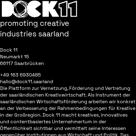
promoting creative
industries saarland
Dock 11
Neumarkt 15
66117 Saarbrücken
+49 163 6930485
hallo@dock11.saarland
Die Plattform zur Vernetzung, Förderung und Vertretung
der saarländischen Kreativwirtschaft. Als Instrument der
saarländischen Wirtschaftsförderung arbeiten wir konkret
an der Verbesserung der Rahmenbedingungen für Kreative
in der Großregion. Dock 11 macht kreatives, innovatives
und contentbasiertes Unternehmertum in der
Öffentlichkeit sichtbar und vermittelt seine Interessen
gegenüber Institutionen aus Wirtschaft und Politik. Das