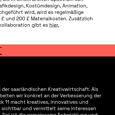
rafikdesign, Kostümdesign, Animation,
chgeführt wird, wird es regelmäßige
 £ und 200 £ Materialkosten. Zusätzlich
kollaboration gibt es
hier.
T
der saarländischen Kreativwirtschaft. Als
beiten wir konkret an der Verbesserung der
k 11 macht kreatives, innovatives und
sichtbar und vermittelt seine Interessen
s Ziel ist die gemeinsame Entwicklung und