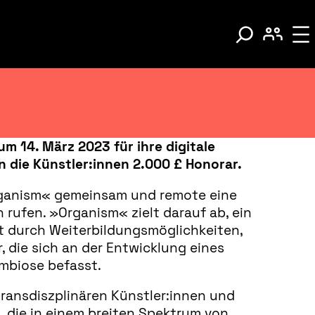
m 14. März 2023 für ihre digitale
n die Künstler:innen 2.000 £ Honorar.
Organism« gemeinsam und remote eine
 rufen. »Organism« zielt darauf ab, ein
t durch Weiterbildungsmöglichkeiten,
 die sich an der Entwicklung eines
mbiose befasst.
transdiszplinären Künstler:innen und
, die in einem breiten Spektrum von