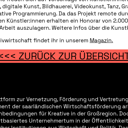
 digitale Kunst, Bildhauerei, Videokunst, Tanz, G
ative Programmierung. Da das Projekt remote dur
n Künstler:innen erhalten ein Honorar von 2.000
 Arbeit auszulagern. Weitere Infos über die Kunst
ivwirtschaft findet ihr in unserem
Magazin.
<<< ZURÜCK ZUR ÜBERSICH
ttform zur Vernetzung, Förderung und Vertretung 
ment der saarländischen Wirtschaftsförderung ar
bedingungen für Kreative in der Großregion. Doc
basiertes Unternehmertum in der Öffentlichkeit 
er Institutionen aus Wirtschaft und Politik. Da