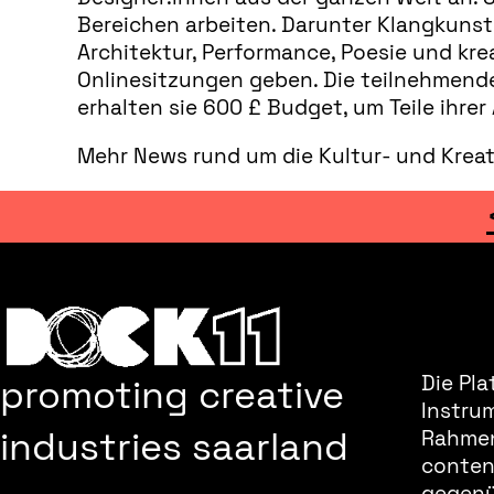
Bereichen arbeiten. Darunter Klangkunst,
Architektur, Performance, Poesie und kre
Onlinesitzungen geben. Die teilnehmende
erhalten sie 600 £ Budget, um Teile ihrer
Mehr News rund um die Kultur- und Kreat
promoting creative
Die Pla
Instru
industries saarland
Rahmen
content
gegenüb