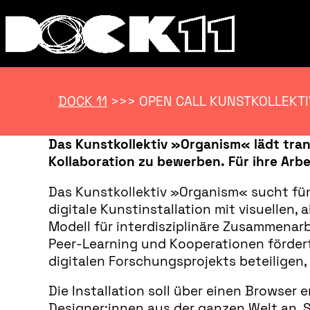
DOCK 11
>>>
OPEN CALL KUNSTKOLLEKT
Das Kunstkollektiv »Organism« lädt trans
Kollaboration zu bewerben. Für ihre Arbe
Das Kunstkollektiv »Organism« sucht fü
digitale Kunstinstallation mit visuellen,
Modell für interdisziplinäre Zusammenar
Peer-Learning und Kooperationen fördert.
digitalen Forschungsprojekts beteiligen
Die Installation soll über einen Browser
Designer:innen aus der ganzen Welt an. S