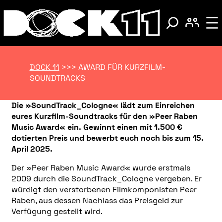
DOCK 11
>>>
AWARD FÜR KURZFILM-
SOUNDTRACKS
Die »SoundTrack_Cologne« lädt zum Einreichen
eures Kurzfilm-Soundtracks für den »Peer Raben
Music Award« ein. Gewinnt einen mit 1.500 €
dotierten Preis und bewerbt euch noch bis zum 15.
April 2025.
Der »Peer Raben Music Award« wurde erstmals
2009 durch die SoundTrack_Cologne vergeben. Er
würdigt den verstorbenen Filmkomponisten Peer
Raben, aus dessen Nachlass das Preisgeld zur
Verfügung gestellt wird.