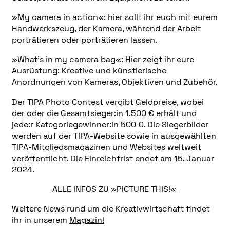
»My camera in action«: hier sollt ihr euch mit eurem
Handwerkszeug, der Kamera, während der Arbeit
porträtieren oder porträtieren lassen.
»What’s in my camera bag«: Hier zeigt ihr eure
Ausrüstung: Kreative und künstlerische
Anordnungen von Kameras, Objektiven und Zubehör.
Der TIPA Photo Contest vergibt Geldpreise, wobei
der oder die Gesamtsieger:in 1.500 € erhält und
jede:r Kategoriegewinner:in 500 €. Die Siegerbilder
werden auf der TIPA-Website sowie in ausgewählten
TIPA-Mitgliedsmagazinen und Websites weltweit
veröffentlicht. Die Einreichfrist endet am 15. Januar
2024.
ALLE INFOS ZU »PICTURE THIS!«
Weitere News rund um die Kreativwirtschaft findet
ihr in unserem
Magazin!