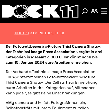
DOCK 11
>>>
PICTURE THIS!
Der Fotowettbewerb »Picture This! Camera Shots«
der Technical Image Press Association vergibt in drei
Kategorien insgesamt 3.000 €. Ihr könnt noch bis
zum 15. Januar 2024 eure Arbeiten einreichen.
Der Verband »Technical Image Press Association
(TIPA)« startet seinen Fotowettbewerb »Picture
This! Camera Shots«. Der Call ruft zur Einreichung
eurer Arbeiten in drei Kategorien auf, Mitmachen
kann jede:r, es gibt keine Einschränkungen.
»My camera and I« lädt Fotograf:innen ein,
Selbstporträts mit ihrem Equipment zu teilen.