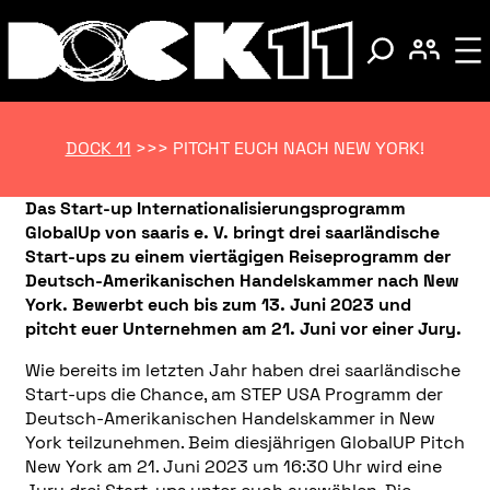
DOCK 11
>>>
PITCHT EUCH NACH NEW YORK!
Das Start-up Internationalisierungsprogramm
GlobalUp von saaris e. V. bringt drei saarländische
Start-ups zu einem viertägigen Reiseprogramm der
Deutsch-Amerikanischen Handelskammer nach New
York. Bewerbt euch bis zum 13. Juni 2023 und
pitcht euer Unternehmen am 21. Juni vor einer Jury.
Wie bereits im letzten Jahr haben drei saarländische
Start-ups die Chance, am STEP USA Programm der
Deutsch-Amerikanischen Handelskammer in New
York teilzunehmen. Beim diesjährigen GlobalUP Pitch
New York am 21. Juni 2023 um 16:30 Uhr wird eine