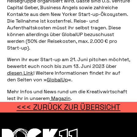
Reisegruppe organisiert wird. Gäste sind U.S. Venture
Capital Geber, Business Angels sowie zahlreiche
Kontakte aus dem New Yorker Start-up-Ökosystem.
Die Teilnahme ist kostenfrei. Reise- und
Aufenthaltskosten müsst ihr selbst tragen. Diese
können allerdings über GlobalUP bezuschusst
werden (50% der Reisekosten, max. 2.000 € pro
Start-up).
Wenn ihr euer Start-up am 21. Juni pitchen möchtet,
bewerbt euch noch bis zum 13. Juni 2023 über
diesen Link
! Weitere Informationen findet ihr auf
den Seiten von »
GlobalUp
«.
Mehr Infos und News rund um die Kreativwirtschaft
lest ihr in unserem
Magazin
.
<<< ZURÜCK ZUR ÜBERSICHT