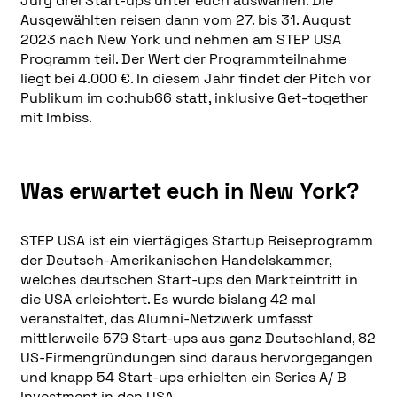
Jury drei Start-ups unter euch auswählen. Die
Ausgewählten reisen dann vom 27. bis 31. August
2023 nach New York und nehmen am STEP USA
Programm teil. Der Wert der Programmteilnahme
liegt bei 4.000 €. In diesem Jahr findet der Pitch vor
Publikum im co:hub66 statt, inklusive Get-together
mit Imbiss.
Was erwartet euch in New York?
STEP USA ist ein viertägiges Startup Reiseprogramm
der Deutsch-Amerikanischen Handelskammer,
welches deutschen Start-ups den Markteintritt in
die USA erleichtert. Es wurde bislang 42 mal
veranstaltet, das Alumni-Netzwerk umfasst
mittlerweile 579 Start-ups aus ganz Deutschland, 82
US-Firmengründungen sind daraus hervorgegangen
und knapp 54 Start-ups erhielten ein Series A/ B
Investment in den USA.