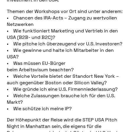
Themen der Workshops vor Ort sind unter anderem:
• Chancen des IRA-Acts – Zugang zu wertvollen
Netzwerken
• Wie funktioniert Marketing und Vertrieb in den
USA (B2B- und B2C)?
• Wie pitche ich überzeugend vor U.S. Investoren?
• Wie gewinne und halte ich Mitarbeiter in den
USA?
• Was müssen EU-Bürger
beim Arbeitsvisum beachten?
• Welche Vorteile bietet der Standort New York –
auch gegenüber Boston oder Silicon Valley?
• Wie gründe ich eine U.S. Firmenniederlassung?
• Welche Zulassungen brauche ich für den U.S.
Markt?
• Wie schütze ich meine IP?
Der Höhepunkt der Reise wird die STEP USA Pitch
Night in Manhattan sein, die eigens für die