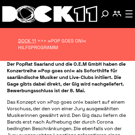
DOCK 11
>>>
»POP GOES ON!«
HILFSPROGRAMM
Der PopRat Saarland und die O.E.M GmbH haben die
Konzertreihe »Pop goes on!« als Soforthilfe für
saarländische Musiker und Live-Clubs initiiert. Die
Gage gibts dabei direkt, der Gig wird nachgeliefert.
Bewerbungsschluss ist der 8. Mai.
Das Konzept von »Pop goes on!« basiert auf einem
Vorschuss, der den von einer Jury ausgewählten
Musikerinnen gewährt wird. Den Gig dazu liefern die
Bands erst nach Aufhebung der durch Corona
bedingten Beschränkungen. Die ebenfalls von der