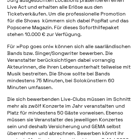
Jury ausgesuchten Locations präsentieren einen
Live Act und erhalten alle Erlöse aus den
Ticketverkäufen. Um die professionelle Promotion
für die Shows kümmern sich dabei PopRat und das
Popscene Magazin. Für dieses Soforthilfepaket
stehen 10.000 € zur Verfügung.
Für »Pop goes on!« können sich alle saarländischen
Bands bzw. Singer/Songwriter bewerben. Die
Veranstalter berücksichtigen dabei vorrangig
Akteurinnen, die ihren Lebensunterhalt teilweise mit
Musik bestreiten. Die Show sollte bei Bands
mindestens 75 Minuten, bei Solokünstlern 60
Minuten umfassen.
Die sich bewerbenden Live-Clubs müssen im Schnitt
mehr als zwölf Konzerte im Jahr veranstalten und
Platz für mindestens 50 Gäste vorweisen. Ebenso
müssen sie Veranstalter des jeweiligen Konzertes
sein und deshalb Versicherung und GEMA selbst
übernehmen und abrechnen. Bewerben könnt ihr