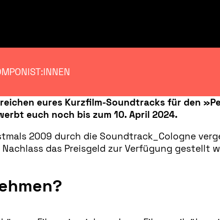
OMPONIST:INNEN
reichen eures Kurzfilm-Soundtracks für den »P
ewerbt euch noch bis zum
10. April 2024.
tmals 2009 durch die Soundtrack_Cologne verge
Nachlass das Preisgeld zur Verfügung gestellt w
lnehmen?