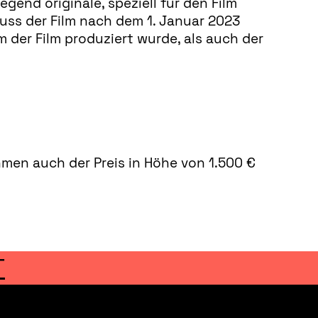
end originale, speziell für den Film
uss der Film nach dem 1. Januar 2023
 der Film produziert wurde, als auch der
men auch der Preis in Höhe von 1.500 €
T