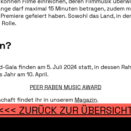
nnen Filme einreichen, deren Filmmusik überwieg
länge darf maximal 15 Minuten betragen, zudem m
Premiere gefeiert haben. Sowohl das Land, in dem
 Rolle.
en?
Gala finden am 5. Juli 2024 statt, in dessen Rah
 Jahr am 10. April.
PEER RABEN MUSIC AWARD
chaft findet ihr in unserem
Magazin
.
<<< ZURÜCK ZUR ÜBERSICH