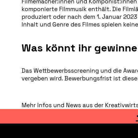
Filmemacher:innen und Komponist:innen kö
komponierte Filmmusik enthält. Die Film
produziert oder nach dem 1. Januar 2023 
Inhalt und Genre des Filmes spielen keine
Was könnt ihr gewinn
Das Wettbewerbsscreening und die Award-
vergeben wird. Bewerbungsfrist ist dieses
Mehr Infos und News aus der Kreativwirts