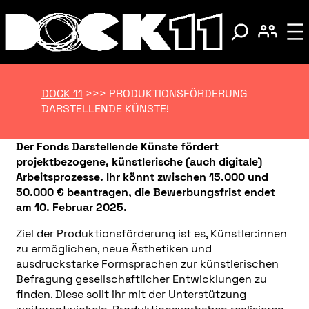
DOCK 11
>>>
PRODUKTIONSFÖRDERUNG
DARSTELLENDE KÜNSTE!
Der Fonds Darstellende Künste fördert
projektbezogene, künstlerische (auch digitale)
Arbeitsprozesse. Ihr könnt zwischen 15.000 und
50.000 € beantragen, die Bewerbungsfrist endet
am 10. Februar 2025.
Ziel der Produktionsförderung ist es, Künstler:innen
zu ermöglichen, neue Ästhetiken und
ausdruckstarke Formsprachen zur künstlerischen
Befragung gesellschaftlicher Entwicklungen zu
finden. Diese sollt ihr mit der Unterstützung