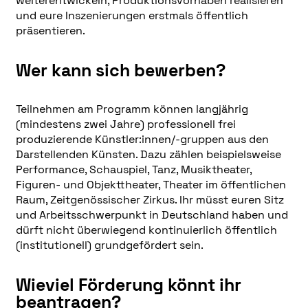
weiterentwickeln, Produktionsvorhaben realisieren
und eure Inszenierungen erstmals öffentlich
präsentieren.
Wer kann sich bewerben?
Teilnehmen am Programm können langjährig
(mindestens zwei Jahre) professionell frei
produzierende Künstler:innen/-gruppen aus den
Darstellenden Künsten. Dazu zählen beispielsweise
Performance, Schauspiel, Tanz, Musiktheater,
Figuren- und Objekttheater, Theater im öffentlichen
Raum, Zeitgenössischer Zirkus. Ihr müsst euren Sitz
und Arbeitsschwerpunkt in Deutschland haben und
dürft nicht überwiegend kontinuierlich öffentlich
(institutionell) grundgefördert sein.
Wieviel Förderung könnt ihr
beantragen?