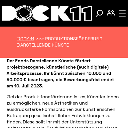
DOCK 11
>>>
PRODUKTIONSFÖRDERUNG
DARSTELLENDE KÜNSTE
Der Fonds Darstellende Künste fördert
projektbezogene, künstlerische (auch digitale)
Arbeitsprozesse. Ihr könnt zwischen 10.000 und
50.000 € beantragen, die Bewerbungsfrist endet
am 10. Juli 2023.
Ziel der Produktionsförderung ist es, Künstler:innen
zu ermöglichen, neue Ästhetiken und
ausdruckstarke Formsprachen zur künstlerischen
Befragung gesellschaftlicher Entwicklungen zu
finden. Diese sollt ihr mit der Unterstützung