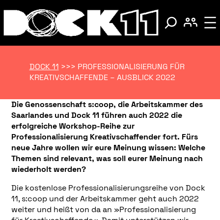
DOCK 11
>>>
PROFESSIONALISIERUNG FÜR
KREATIVSCHAFFENDE – AUSBLICK 2022
Die Genossenschaft s:coop, die Arbeitskammer des
Saarlandes und Dock 11 führen auch 2022 die
erfolgreiche Workshop-Reihe zur
Professionalisierung Kreativschaffender fort. Fürs
neue Jahre wollen wir eure Meinung wissen: Welche
Themen sind relevant, was soll eurer Meinung nach
wiederholt werden?
Die kostenlose Professionalisierungsreihe von Dock
11, s:coop und der Arbeitskammer geht auch 2022
weiter und heißt von da an »Professionalisierung