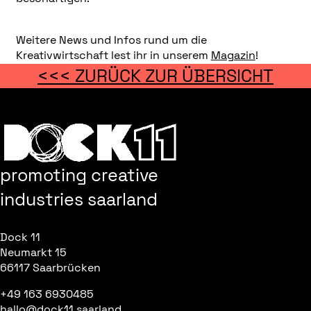
Weitere News und Infos rund um die
Kreativwirtschaft lest ihr in unserem
Magazin
!
<<< ZURÜCK ZUR ÜBERSICHT
promoting creative
industries saarland
Dock 11
Neumarkt 15
66117 Saarbrücken
+49 163 6930485
hallo@dock11.saarland