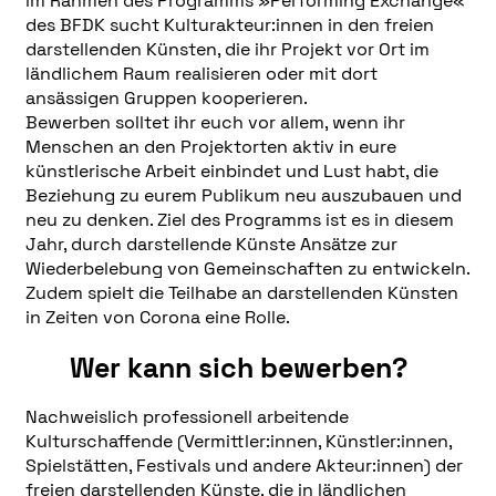
im Rahmen des Programms »Performing Exchange«
des BFDK sucht Kulturakteur:innen in den freien
darstellenden Künsten, die ihr Projekt vor Ort im
ländlichem Raum realisieren oder mit dort
ansässigen Gruppen kooperieren.
Bewerben solltet ihr euch vor allem, wenn ihr
Menschen an den Projektorten aktiv in eure
künstlerische Arbeit einbindet und Lust habt, die
Beziehung zu eurem Publikum neu auszubauen und
neu zu denken. Ziel des Programms ist es in diesem
Jahr, durch darstellende Künste Ansätze zur
Wiederbelebung von Gemeinschaften zu entwickeln.
Zudem spielt die Teilhabe an darstellenden Künsten
in Zeiten von Corona eine Rolle.
Wer kann sich bewerben?
Nachweislich professionell arbeitende
Kulturschaffende (Vermittler:innen, Künstler:innen,
Spielstätten, Festivals und andere Akteur:innen) der
freien darstellenden Künste, die in ländlichen