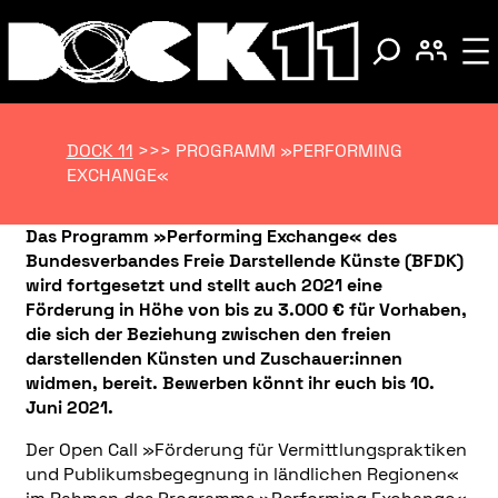
DOCK 11
>>>
PROGRAMM »PERFORMING
EXCHANGE«
Das Programm »Performing Exchange« des
Bundesverbandes Freie Darstellende Künste (BFDK)
wird fortgesetzt und stellt auch 2021 eine
Förderung in Höhe von bis zu 3.000 € für Vorhaben,
die sich der Beziehung zwischen den freien
darstellenden Künsten und Zuschauer:innen
widmen, bereit. Bewerben könnt ihr euch bis 10.
Juni 2021.
Der Open Call »Förderung für Vermittlungspraktiken
und Publikumsbegegnung in ländlichen Regionen«