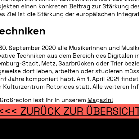
rojekten einen konkreten Beitrag zur Stärkung d
es Ziel ist die Stärkung der europäischen Integra
Techniken
m 30. September 2020 alle Musikerinnen und Musi
ative Techniken aus dem Bereich des Digitalen in
xemburg-Stadt, Metz, Saarbrücken oder Trier bez
eise dort leben, arbeiten oder studieren müssen.
fünf Jahre komponiert habt. Am 1. April 2021 find
 Kulturzentrum Rotondes statt. Alle weiteren Inf
Großregion lest ihr in unserem
Magazin!
<<< ZURÜCK ZUR ÜBERSICH