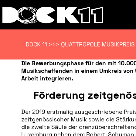
DOCK 11
>>>
QUATTROPOLE MUSIKPREIS
Die Bewerbungsphase für den mit 10.000
Musikschaffenden in einem Umkreis von 50
Arbeit integrieren.
Förderung zeitgenös
Der 2019 erstmalig ausgeschriebene Prei
zeitgenössischer Musik sowie die Stärku
die zweite Säule der grenzüberschreiten
Luxemburg neben dem Robert-Schuman-Kun