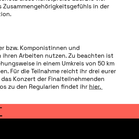
es Zusammengehörigkeitsgefühls in der
tion.
ker bzw. Komponistinnen und
 ihren Arbeiten nutzen. Zu beachten ist
iehungsweise in einem Umkreis von 50 km
 Für die Teilnahme reicht ihr drei eurer
et das Konzert der Finalteilnehmenden
os zu den Regularien findet ihr
hier.
T