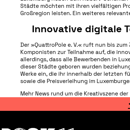
Städte möchten mit ihren vielfältigen P
Großregion leisten. Ein weiteres relevant
Innovative digitale 
Der »QuattroPole e. V.« ruft nun bis zu
Komponisten zur Teilnahme auf, die innov
allerdings, dass alle Bewerbenden in Lu
dieser Städte geboren wurden beziehungsw
Werke ein, die ihr innerhalb der letzten 
sowie die Preisverleihung im Luxemburger
Mehr News rund um die Kreativszene der 