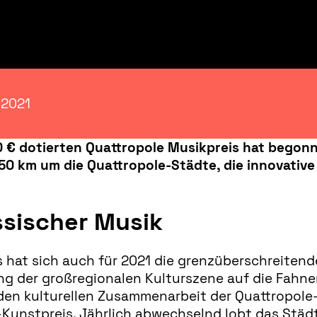
 2021
 € dotierten Quattropole Musikpreis hat begonn
 km um die Quattropole-Städte, die innovative T
sischer Musik
s hat sich auch für 2021 die grenzüberschreite
ng der großregionalen Kulturszene auf die Fahnen
den kulturellen Zusammenarbeit der Quattropole-
stpreis. Jährlich abwechselnd lobt das Städten