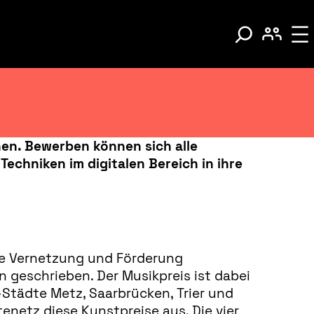
en. Bewerben können sich alle
echniken im digitalen Bereich in ihre
nde Vernetzung und Förderung
 geschrieben. Der Musikpreis ist dabei
Städte Metz, Saarbrücken, Trier und
etz diese Kunstpreise aus. Die vier