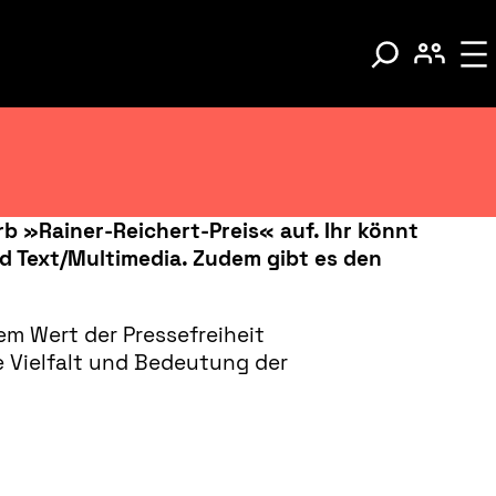
 »Rainer-Reichert-Preis« auf. Ihr könnt
und Text/Multimedia. Zudem gibt es den
em Wert der Pressefreiheit
e Vielfalt und Bedeutung der