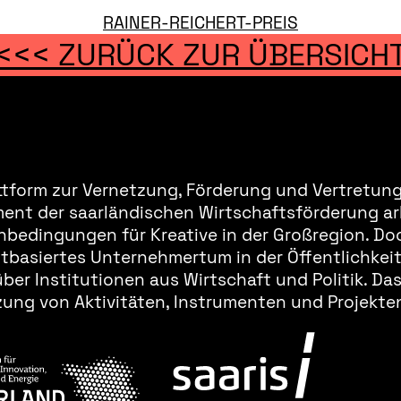
RAINER-REICHERT-PREIS
<<< ZURÜCK ZUR ÜBERSICH
ttform zur Vernetzung, Förderung und Vertretung 
ment der saarländischen Wirtschaftsförderung ar
bedingungen für Kreative in der Großregion. Doc
basiertes Unternehmertum in der Öffentlichkeit 
er Institutionen aus Wirtschaft und Politik. Da
ung von Aktivitäten, Instrumenten und Projekten