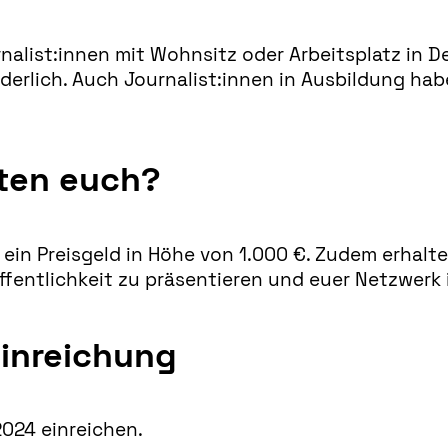
alist:innen mit Wohnsitz oder Arbeitsplatz in D
orderlich. Auch Journalist:innen in Ausbildung h
ten euch?
 ein Preisgeld in Höhe von 1.000 €. Zudem erhaltet
ffentlichkeit zu präsentieren und euer Netzwerk 
inreichung
2024 einreichen.