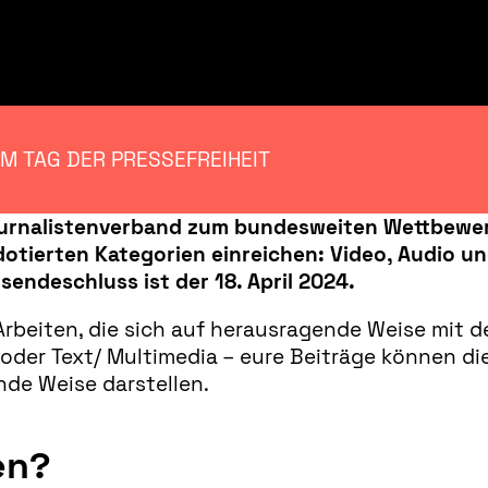
UM TAG DER PRESSEFREIHEIT
urnalistenverband zum bundesweiten Wettbewerb
€ dotierten Kategorien einreichen: Video, Audio 
endeschluss ist der 18. April 2024.
rbeiten, die sich auf herausragende Weise mit d
oder Text/ Multimedia – eure Beiträge können di
ende Weise darstellen.
en?