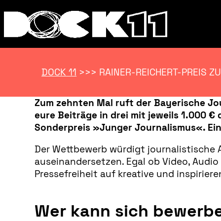
DOCK 11
>>>
RAINER-REICHERT-PREIS Z
Zum zehnten Mal ruft der Bayerische Jo
eure Beiträge in drei mit jeweils 1.000 
Sonderpreis »Junger Journalismus«. Eins
Der Wettbewerb würdigt journalistische A
auseinandersetzen. Egal ob Video, Audio 
Pressefreiheit auf kreative und inspirier
Wer kann sich bewerb