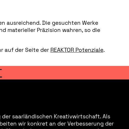
iten ausreichend. Die gesuchten Werke
d materieller Präzision wahren, so die
r auf der Seite der
REAKTOR Potenziale
.
T
der saarländischen Kreativwirtschaft. Als
beiten wir konkret an der Verbesserung der