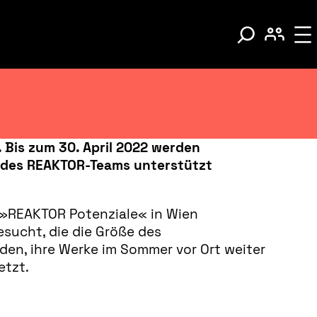
 Bis zum 30. April 2022 werden
 des REAKTOR-Teams unterstützt
n »REAKTOR Potenziale« in Wien
esucht, die die Größe des
den, ihre Werke im Sommer vor Ort weiter
etzt.