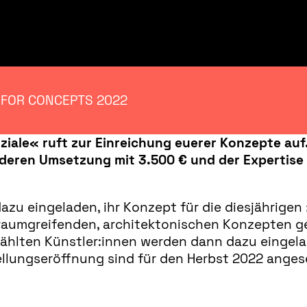
 FOR CONCEPTS 2022
ale« ruft zur Einreichung euerer Konzepte auf.
deren Umsetzung mit 3.500 € und der Expertise
dazu eingeladen, ihr Konzept für die diesjährige
h raumgreifenden, architektonischen Konzepten g
ählten Künstler:innen werden dann dazu eingela
tellungseröffnung sind für den Herbst 2022 anges