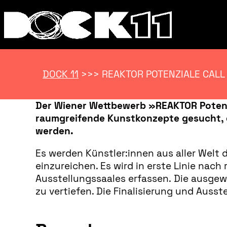
DOCK 11
>>>
REAKTOR POTENZIALE CALL
Der Wiener Wettbewerb »REAKTOR Potenzi
raumgreifende Kunstkonzepte gesucht, 
werden.
Es werden Künstler:innen aus aller Welt 
einzureichen. Es wird in erste Linie nac
Ausstellungssaales erfassen. Die ausgew
zu vertiefen. Die Finalisierung und Auss