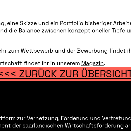
, eine Skizze und ein Portfolio bisheriger Arbe
nd die Balance zwischen konzeptioneller Tiefe un
Mehr zum Wettbewerb und der Bewerbung findet ih
irtschaft findet ihr in unserem
Magazin
.
<<< ZURÜCK ZUR ÜBERSICH
ttform zur Vernetzung, Förderung und Vertretung 
ment der saarländischen Wirtschaftsförderung ar