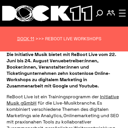
DOCK 11
>>>
REBOOT LIVE WORKSHOPS
Die Initiative Musik bietet mit ReBoot Live vom 22.
Juni bis 24. August Venuebetreiber:innen,
Booker:innen, Veranstalter:innen und
Ticketingunternehmen zehn kostenlose Online-
Workshops zu digitalem Marketing in
Zusammenarbeit mit Google und Youtube.
ReBoot Live ist ein Trainingsprogramm der
Initiative
Musik gGmbH
für die Live-Musikbranche. Es
kombiniert verschiedene Themen des digitalen
Marketings wie Analytics, Onlinemarketing und SEO
mit praxisnahen Tools zu kollaborativer