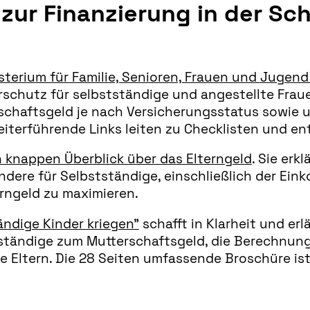
zur Finanzierung in der S
terium für Familie, Senioren, Frauen und Jugen
chutz für selbstständige und angestellte Fraue
schaftsgeld je nach Versicherungsstatus sowie 
eiterführende Links leiten zu Checklisten und 
n knappen Überblick über das Elterngeld
. Sie erk
ondere für Selbstständige, einschließlich der 
rngeld zu maximieren.
ndige Kinder kriegen”
schafft in Klarheit und erl
ständige zum Mutterschaftsgeld, die Berechnun
 Eltern. Die 28 Seiten umfassende Broschüre ist f