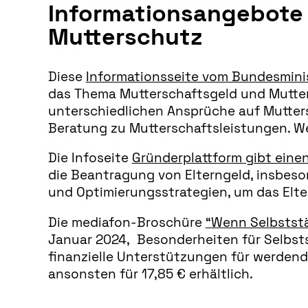
Informationsangebote 
Mutterschutz
Diese
Informationsseite vom Bundesminis
das Thema Mutterschaftsgeld und Mutters
unterschiedlichen Ansprüche auf Mutter
Beratung zu Mutterschaftsleistungen. W
Die Infoseite
Gründerplattform gibt eine
die Beantragung von Elterngeld, insbes
und Optimierungsstrategien, um das Elte
Die mediafon-Broschüre
“Wenn Selbststä
Januar 2024, Besonderheiten für Selbst
finanzielle Unterstützungen für werdende
ansonsten für 17,85 € erhältlich.