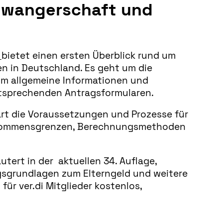
chwangerschaft und
d
bietet einen ersten Überblick rund um
n in Deutschland. Es geht um die
um allgemeine Informationen und
entsprechenden Antragsformularen.
lärt die Voraussetzungen und Prozesse für
Einkommensgrenzen, Berechnungsmethoden
äutert in der aktuellen 34. Auflage,
gsgrundlagen zum Elterngeld und weitere
ür ver.di Mitglieder kostenlos,