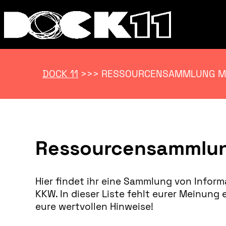
DOCK 11
>>>
RESSOURCENSAMMLUNG M
Ressourcensammlun
Hier findet ihr eine Sammlung von Inform
KKW. In dieser Liste fehlt eurer Meinun
eure wertvollen Hinweise!