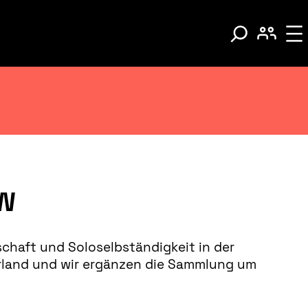
KW
schaft und Soloselbständigkeit in der
aarland und wir ergänzen die Sammlung um