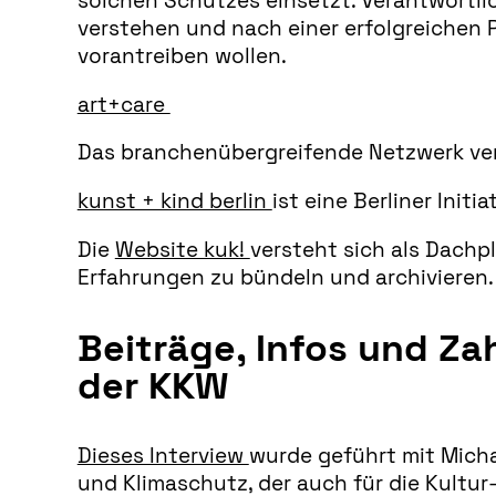
solchen Schutzes einsetzt. Verantwortlich
verstehen und nach einer erfolgreichen 
vorantreiben wollen.
art+care
Das branchenübergreifende Netzwerk ver
kunst + kind berlin
ist eine Berliner Init
Die
Website kuk!
versteht sich als Dachp
Erfahrungen zu bündeln und archivieren.
Beiträge, Infos und Za
der KKW
Dieses Interview
wurde geführt mit Micha
und Klimaschutz, der auch für die Kultur-