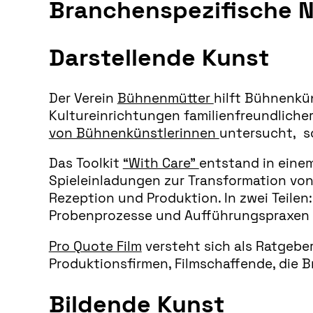
Branchenspezifische N
Darstellende Kunst
Der Verein
Bühnenmütter
hilft Bühnenkün
Kultureinrichtungen familienfreundliche
von Bühnenkünstlerinnen
untersucht, s
Das Toolkit
“With Care”
entstand in eine
Spieleinladungen zur Transformation von 
Rezeption und Produktion. In zwei Teil
Probenprozesse und Aufführungspraxen v
Pro Quote Film
versteht sich als Ratgeber
Produktionsfirmen, Filmschaffende, die 
Bildende Kunst