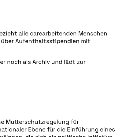
bezieht alle carearbeitenden Menschen
n über Aufenthaltsstipendien mit
er noch als Archiv und lädt zur
n
che Mutterschutzregelung für
ationaler Ebene für die Einführung eines