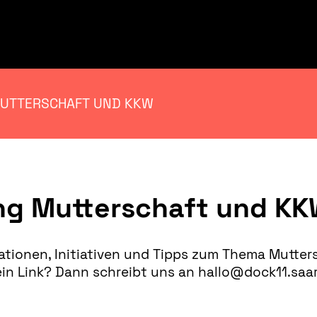
UTTERSCHAFT UND KKW
g Mutterschaft und K
ationen, Initiativen und Tipps zum Thema Mutter
g ein Link? Dann schreibt uns an hallo@dock11.s