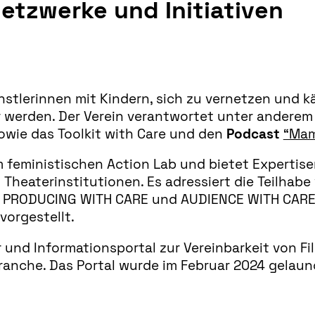
etzwerke und Initiativen
stlerinnen mit Kindern, sich zu vernetzen und k
r werden. Der Verein verantwortet unter anderem
owie das Toolkit with Care und den
Podcast
“Mam
m feministischen Action Lab und bietet Expertis
Theaterinstitutionen. Es adressiert die Teilhab
en: PRODUCING WITH CARE und AUDIENCE WITH CARE
orgestellt.
 und Informationsportal zur Vereinbarkeit von Fil
Branche. Das Portal wurde im Februar 2024 gela