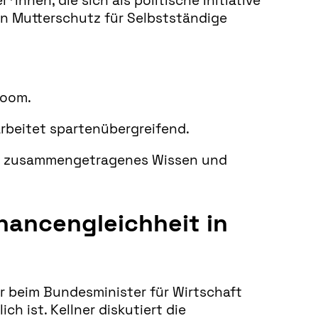
nnen, die sich als politische Initiative
on Mutterschutz für Selbstständige
 Zoom.
d arbeitet spartenübergreifend.
ahre zusammengetragenes Wissen und
Chancengleichheit in
r beim Bundesminister für Wirtschaft
h ist. Kellner diskutiert die