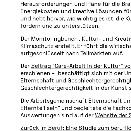
Herausforderungen und Pläne für die Bra
Energiekosten und kreative Lösungen für g
und hebt hervor, wie wichtig es ist, die
fördern und zu unterstützen.
Der
Monitoringbericht Kultur- und Kreat
Klimaschutz erstellt. Er führt die wirtsc
aufgeschlüsselt nach Teilmärkten auf.
Der
Beitrag “Care-Arbeit in der Kultur” v
erschienen – beschäftigt sich mit der 
Elternschaft und Geschlechtergerechtigk
Geschlechtergerechtigkeit in der Kunst 
Die Arbeitsgemeinschaft Elternschaft un
Elternteil sein” und begleitete die Fach
Auswertungen sind auf der
Website der S
Zurück im Beruf: Eine Studie zum berufl