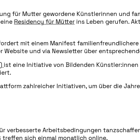
ung für Mutter gewordene Künstlerinnen und fa
 eine
Residency für Mütter
ins Leben gerufen. Akt
fordert mit einem Manifest familienfreundlichere
der Website und via Newsletter über entspreche
d)
ist eine Initiative von Bildenden Künstler:inne
iert.
lattform zahlreicher Initiativen, um über die J
.
für verbesserte Arbeitsbedingungen tanzschaffen
reffen sich einmal monatlich online.