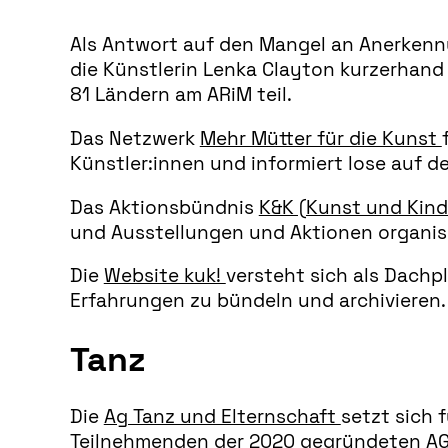
Als Antwort auf den Mangel an Anerkenn
die Künstlerin Lenka Clayton kurzerhand
81 Ländern am ARiM teil.
Das Netzwerk
Mehr Mütter für die Kunst
Künstler:innen und informiert lose auf 
Das Aktionsbündnis
K&K (Kunst und Kin
und Ausstellungen und Aktionen organis
Die
Website kuk!
versteht sich als Dachp
Erfahrungen zu bündeln und archivieren
Tanz
Die
Ag Tanz und Elternschaft
setzt sich 
Teilnehmenden der 2020 gegründeten AG t