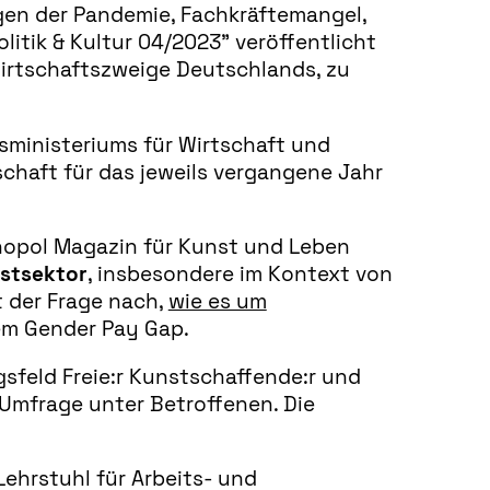
gen der Pandemie, Fachkräftemangel,
litik & Kultur 04/2023” veröffentlicht
 Wirtschaftszweige Deutschlands, zu
esministeriums für Wirtschaft und
tschaft für das jeweils vergangene Jahr
opol Magazin für Kunst und Leben
stsektor
, insbesondere im Kontext von
t der Frage nach,
wie es um
dem Gender Pay Gap.
sfeld Freie:r Kunstschaffende:r und
 Umfrage unter Betroffenen. Die
ehrstuhl für Arbeits- und