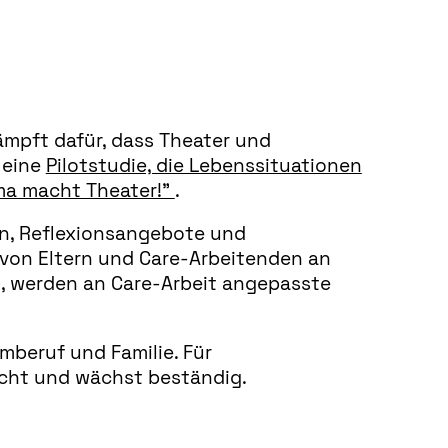
ämpft dafür, dass Theater und
 eine
Pilotstudie, die Lebenssituationen
a macht Theater!”
.
en, Reflexionsangebote und
e von Eltern und Care-Arbeitenden an
, werden an Care-Arbeit angepasste
mberuf und Familie. Für
uncht und wächst beständig.