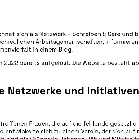
hnet sich als Netzwerk – Schreiben & Care und 
erschiedlichen Arbeitsgemeinschaften, informiere
envielfalt in einem Blog.
h 2022 bereits aufgelöst. Die Website besteht ab
 Netzwerke und Initiative
troffenen Frauen, die auf die fehlende gesetzli
entwickelte sich zu einem Verein, der sich auf n