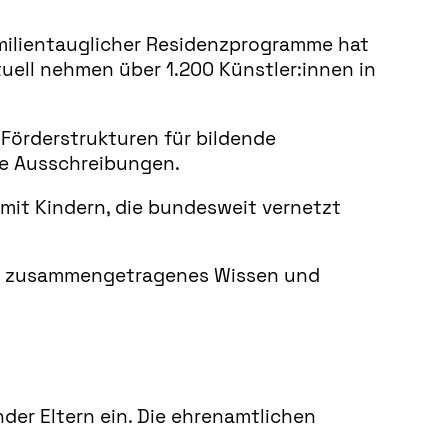
milientauglicher Residenzprogramme hat
uell nehmen über 1.200 Künstler:innen in
 Förderstrukturen für bildende
nde Ausschreibungen.
n mit Kindern, die bundesweit vernetzt
ahre zusammengetragenes Wissen und
der Eltern ein. Die ehrenamtlichen