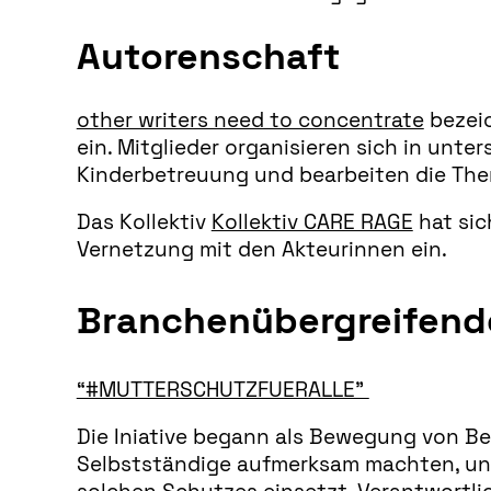
Autorenschaft
other writers need to concentrate
bezeic
ein. Mitglieder organisieren sich in unt
Kinderbetreuung und bearbeiten die Them
Das Kollektiv
Kollektiv CARE RAGE
hat sic
Vernetzung mit den Akteurinnen ein.
Branchenübergreifende
“#MUTTERSCHUTZFUERALLE”
Die Iniative begann als Bewegung von Be
Selbstständige aufmerksam machten, und 