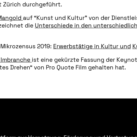
t Zürich durchgeführt.
 Mangold
auf “Kunst und Kultur” von der Dienstle
zeichnet die
Unterschiede in den unterschiedlich
 Mikrozensus 2019:
Erwerbstätige in Kultur und
K
Filmbranche
ist eine gekürzte Fassung der Keynot
tes Drehen“ von Pro Quote Film gehalten hat.