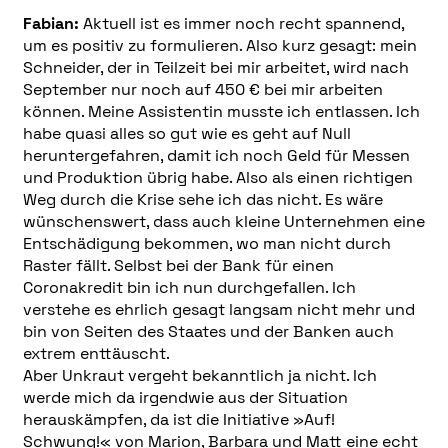
Fabian:
Aktuell ist es immer noch recht spannend,
um es positiv zu formulieren. Also kurz gesagt: mein
Schneider, der in Teilzeit bei mir arbeitet, wird nach
September nur noch auf 450 € bei mir arbeiten
können. Meine Assistentin musste ich entlassen. Ich
habe quasi alles so gut wie es geht auf Null
heruntergefahren, damit ich noch Geld für Messen
und Produktion übrig habe. Also als einen richtigen
Weg durch die Krise sehe ich das nicht. Es wäre
wünschenswert, dass auch kleine Unternehmen eine
Entschädigung bekommen, wo man nicht durch
Raster fällt. Selbst bei der Bank für einen
Coronakredit bin ich nun durchgefallen. Ich
verstehe es ehrlich gesagt langsam nicht mehr und
bin von Seiten des Staates und der Banken auch
extrem enttäuscht.
Aber Unkraut vergeht bekanntlich ja nicht. Ich
werde mich da irgendwie aus der Situation
herauskämpfen, da ist die Initiative »Auf!
Schwung!« von
Marion, Barbara und Matt
eine echt