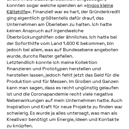
konnten sogar welche spenden an »
Ingos kleine
Kältehilfe
«. Finanziell war es hart, der Gründerkredit
ging eigentlich größtenteils dafür drauf, das
Unternehmen am Überleben zu halten. Ich hatte
keinen Anspruch auf irgendwelche
Überbrückungshilfen oder ähnliches. Ich hatte bei
der Soforthilfe vom Land 1.400 € bekommen, bin
jedoch bei allem, was auf Bundesebene angeboten
wurde, durchs Raster gefallen.
Letztendlich konnte ich meine Kollektion
finanzieren und Prototypen herstellen und
herstellen lassen, jedoch fehlt jetzt das Geld für die
Produktion und für Messen. Im Großen und Ganzen
kann man sagen, dass es recht ungünstig gelaufen
ist und die Coronapandemie recht viele negative
Nebenwirkungen auf mein Unternehmen hatte. Auch
Inspiration und Kraft für neue Projekte zu finden war
schwierig. Es wurde ja alles untersagt, was man als
Kreative:r benötigt um Energie, Ideen und Kontakte
zu knüpfen.