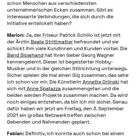
schon Menschen aus verschiedensten
unternehmerischen Ecken zusammen. Gibt es
interessante Verbindungen, die sich durch die
Initiative entwickelt haben?
Marion:
Ja, der Friseur Patrick Schillo ist jetzt mit
der Ärztin
Beate Strittmatter
befreundet und sie
schickt ihm viele Kundinnen und Kunden vorbei. Die
Band Slowhand
hat ihren Geber Georg Wagner
kennengelernt. Dieser ist begeisterter Hobby-
Musiker und in der gleichen Stilrichtung unterwegs.
Sicher spielen die mal einen Gig zusammen, das sehe
ich schon vor mir. Die Künstlerin
Annette Orlinski
hat
sich mit
Anne Spatazza
zusammengetan und die
beiden werden Projekte zusammen machen. Da wird
noch einiges entstehen, da bin ich mir sicher. Genau
dafür haben wir jetzt am Freitag, den 3. September
2021 ein großes Netzwerktreffen zwischen
Gebenden und Nehmenden geplant.
Fabian:
Definitiv, ich konnte auch schon bei einem