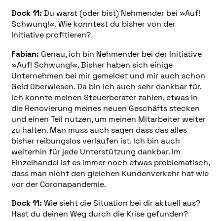
Dock 11:
Du warst (oder bist) Nehmender bei »Auf!
Schwung!«. Wie konntest du bisher von der
Initiative profitieren?
Fabian:
Genau, ich bin Nehmender bei der Initiative
»Auf! Schwung!«. Bisher haben sich einige
Unternehmen bei mir gemeldet und mir auch schon
Geld überwiesen. Da bin ich auch sehr dankbar für.
Ich konnte meinen Steuerberater zahlen, etwas in
die Renovierung meines neuen Geschäfts stecken
und einen Teil nutzen, um meinen Mitarbeiter weiter
zu halten. Man muss auch sagen dass das alles
bisher reibungslos verlaufen ist. Ich bin auch
weiterhin für jede Unterstützung dankbar. Im
Einzelhandel ist es immer noch etwas problematisch,
dass man nicht den gleichen Kundenverkehr hat wie
vor der Coronapandemie.
Dock 11:
Wie sieht die Situation bei dir aktuell aus?
Hast du deinen Weg durch die Krise gefunden?