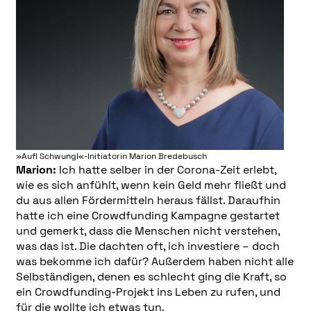
»Auf! Schwung!«-Initiatorin Marion Bredebusch
Marion:
Ich hatte selber in der Corona-Zeit erlebt,
wie es sich anfühlt, wenn kein Geld mehr fließt und
du aus allen Fördermitteln heraus fällst. Daraufhin
hatte ich eine Crowdfunding Kampagne gestartet
und gemerkt, dass die Menschen nicht verstehen,
was das ist. Die dachten oft, ich investiere – doch
was bekomme ich dafür? Außerdem haben nicht alle
Selbständigen, denen es schlecht ging die Kraft, so
ein Crowdfunding-Projekt ins Leben zu rufen, und
für die wollte ich etwas tun.