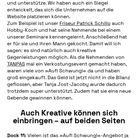
und unterstütze. Wir haben auch ein Siegel
entwickelt, das sich die Unternehmen auf die
Website platzieren können.
Zum Beispiel ist unser
Friseur Patrick Schillo
auch
Hobby-Koch und hat seine Nehmende bei einem
unserer Seminare kennengelernt. Anschließend hat
er für sie und ihren Mann gekocht. Damit will ich
sagen: es sind natürlich auch kreative
Gegenleistungen möglich. Als die Nehmenden von
TANPAS
mal ein Verkostungsevent gemacht haben,
waren viele von »Auf! Schwung!« da und haben
groß eingekauft. Das Geld ist jetzt nicht in die Bilanz
geflossen, aber Tanja Jost-Jacoby wurde dadurch
trotzdem super unterstützt. Zudem hat sie eine neue
Gebende gewinnen können.
Auch Kreative können sich
einbringen – auf beiden Seiten
Dock 11:
Vielen ist das »Auf! Schwung!«-Angebot ja