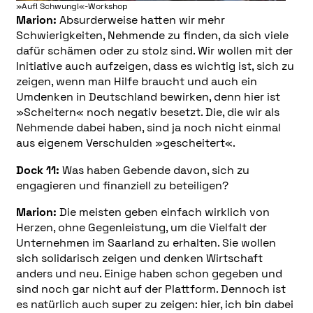
»Auf! Schwung!«-Workshop
Marion:
Absurderweise hatten wir mehr
Schwierigkeiten, Nehmende zu finden, da sich viele
dafür schämen oder zu stolz sind. Wir wollen mit der
Initiative auch aufzeigen, dass es wichtig ist, sich zu
zeigen, wenn man Hilfe braucht und auch ein
Umdenken in Deutschland bewirken, denn hier ist
»Scheitern« noch negativ besetzt. Die, die wir als
Nehmende dabei haben, sind ja noch nicht einmal
aus eigenem Verschulden »gescheitert«.
Dock 11:
Was haben Gebende davon, sich zu
engagieren und finanziell zu beteiligen?
Marion:
Die meisten geben einfach wirklich von
Herzen, ohne Gegenleistung, um die Vielfalt der
Unternehmen im Saarland zu erhalten. Sie wollen
sich solidarisch zeigen und denken Wirtschaft
anders und neu. Einige haben schon gegeben und
sind noch gar nicht auf der Plattform. Dennoch ist
es natürlich auch super zu zeigen: hier, ich bin dabei