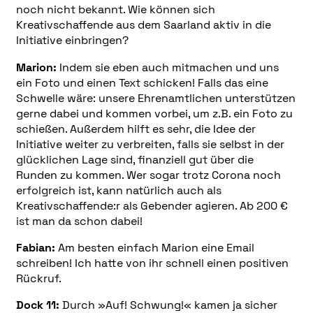
noch nicht bekannt. Wie können sich
Kreativschaffende aus dem Saarland aktiv in die
Initiative einbringen?
Marion:
Indem sie eben auch mitmachen und uns
ein Foto und einen Text schicken! Falls das eine
Schwelle wäre: unsere Ehrenamtlichen unterstützen
gerne dabei und kommen vorbei, um z.B. ein Foto zu
schießen. Außerdem hilft es sehr, die Idee der
Initiative weiter zu verbreiten, falls sie selbst in der
glücklichen Lage sind, finanziell gut über die
Runden zu kommen. Wer sogar trotz Corona noch
erfolgreich ist, kann natürlich auch als
Kreativschaffende:r als Gebender agieren. Ab 200 €
ist man da schon dabei!
Fabian:
Am besten einfach Marion eine Email
schreiben! Ich hatte von ihr schnell einen positiven
Rückruf.
Dock 11:
Durch »Auf! Schwung!« kamen ja sicher