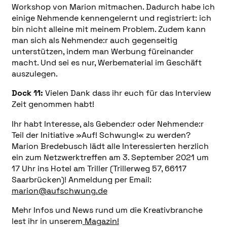
Workshop von Marion mitmachen. Dadurch habe ich
einige Nehmende kennengelernt und registriert: ich
bin nicht alleine mit meinem Problem. Zudem kann
man sich als Nehmende:r auch gegenseitig
unterstützen, indem man Werbung füreinander
macht. Und sei es nur, Werbematerial im Geschäft
auszulegen.
Dock 11:
Vielen Dank dass ihr euch für das Interview
Zeit genommen habt!
Ihr habt Interesse, als Gebende:r oder Nehmende:r
Teil der Initiative »Auf! Schwung!« zu werden?
Marion Bredebusch lädt alle Interessierten herzlich
ein zum Netzwerktreffen am 3. September 2021 um
17 Uhr ins Hotel am Triller (Trillerweg 57, 66117
Saarbrücken)! Anmeldung per Email:
marion@aufschwung.de
Mehr Infos und News rund um die Kreativbranche
lest ihr in unserem
Magazin!