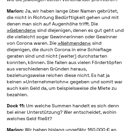
Marion:
Ja, wir haben lange über Namen gebrütet,
die nicht in Richtung Bedürftigkeit gehen und mit
denen man sich auf Augenhöhe trifft. Die
»Gebenden«
sind diejenigen, denen es gut geht und
die vielleicht sogar Gewinnerinnen oder Gewinner
von Corona waren. Die
»Nehmenden«
sind
diejenigen, die durch Corona in eine Schieflage
geraten sind und nicht (weiter) durchstarten
konnten, können. Sie fallen aus vielen Fördertöpfen
aus verschiedenen Gründen heraus,
beziehungsweise reichen diese nicht. Es hat ja
keinen »Unternehmerlohn« gegeben und somit war
auch kein Geld da, um beispielsweise die Miete zu
bezahlen.
Dock 11:
Um welche Summen handelt es sich denn
bei einer Unterstützung? Wer entscheidet, wohin
welches Geld fließt?
Marion:
Wir haben bislang ungefähr 160.000 € an