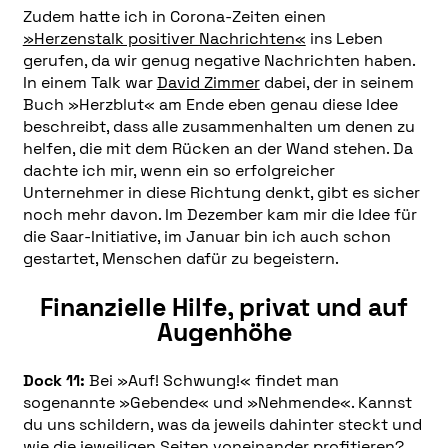
Zudem hatte ich in Corona-Zeiten einen
»Herzenstalk positiver Nachrichten«
ins Leben
gerufen, da wir genug negative Nachrichten haben.
In einem Talk war
David Zimmer
dabei, der in seinem
Buch »Herzblut« am Ende eben genau diese Idee
beschreibt, dass alle zusammenhalten um denen zu
helfen, die mit dem Rücken an der Wand stehen. Da
dachte ich mir, wenn ein so erfolgreicher
Unternehmer in diese Richtung denkt, gibt es sicher
noch mehr davon. Im Dezember kam mir die Idee für
die Saar-Initiative, im Januar bin ich auch schon
gestartet, Menschen dafür zu begeistern.
Finanzielle Hilfe, privat und auf
Augenhöhe
Dock 11:
Bei »Auf! Schwung!« findet man
sogenannte »Gebende« und »Nehmende«. Kannst
du uns schildern, was da jeweils dahinter steckt und
wie die jeweiligen Seiten voneinander profitieren?