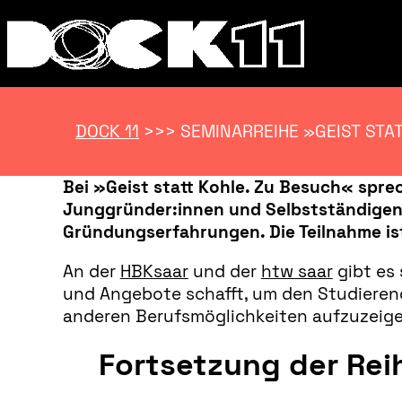
DOCK 11
>>>
SEMINARREIHE »GEIST STA
Bei »Geist statt Kohle. Zu Besuch« spre
Junggründer:innen und Selbstständigen,
Gründungserfahrungen. Die Teilnahme ist
An der
HBKsaar
und der
htw saar
gibt es
und Angebote schafft, um den Studieren
anderen Berufsmöglichkeiten aufzuzeige
Fortsetzung der Rei