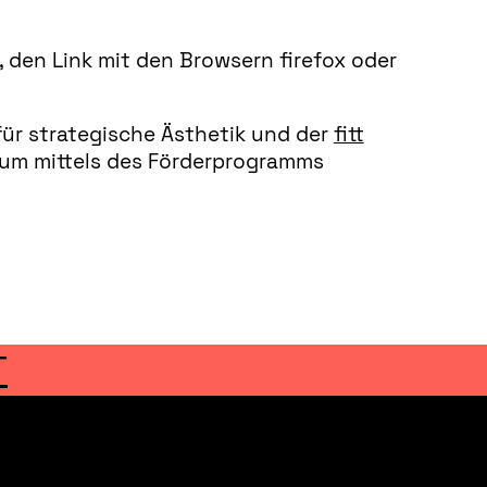
 den Link mit den Browsern firefox oder
ür strategische Ästhetik und der
fitt
ium mittels des Förderprogramms
T