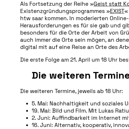
Als Fortsetzung der Reihe »
Geist statt K
Existenzgründungsprogrammes »
EXIST
«
htw saar kommen. In moderierten Online-
Herausforderungen es für sie gab und gibt
besonders für die Orte der Arbeit von Gr
auch immer die Orte sein mögen, an denen
digital mit auf eine Reise an Orte des 
Die erste Folge am 21. April um 18 Uhr 
Die weiteren Termin
Die weiteren Termine, jeweils ab 18 Uhr:
5. Mai: Nachhaltigkeit und soziales
19. Mai: Bild und Film. Mit Lukas Ra
2. Juni: Auffindbarkeit im Interne
16. Juni: Alternativ, kooperativ, inno