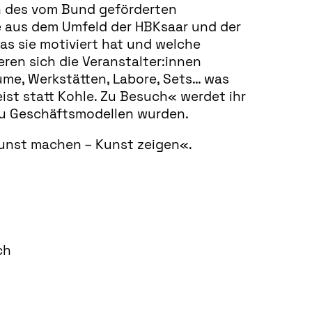
n des vom Bund geförderten
e aus dem Umfeld der HBKsaar und der
as sie motiviert hat und welche
eren sich die Veranstalter:innen
äume, Werkstätten, Labore, Sets… was
ist statt Kohle. Zu Besuch« werdet ihr
 zu Geschäftsmodellen wurden.
»Kunst machen – Kunst zeigen«.
ch