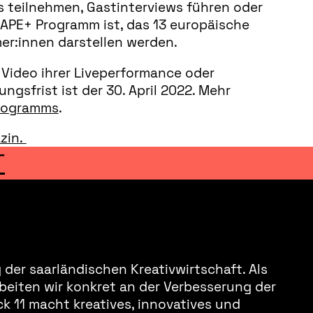
 teilnehmen, Gastinterviews führen oder
APE+ Programm ist, das 13 europäische
mer:innen darstellen werden.
Video ihrer Liveperformance oder
gsfrist ist der 30. April 2022. Mehr
Programms
.
zin.
T
der saarländischen Kreativwirtschaft. Als
beiten wir konkret an der Verbesserung der
k 11 macht kreatives, innovatives und