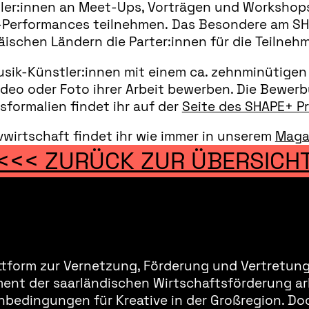
ler:innen an Meet-Ups, Vorträgen und Workshops
-Performances teilnehmen. Das Besondere am SH
äischen Ländern die Parter:innen für die Teilneh
sik-Künstler:innen mit einem ca. zehnminütigen 
deo oder Foto ihrer Arbeit bewerben. Die Bewerbun
ormalien findet ihr auf der
Seite des SHAPE+ 
ivwirtschaft findet ihr wie immer in unserem
Maga
<<< ZURÜCK ZUR ÜBERSICH
ttform zur Vernetzung, Förderung und Vertretung 
ment der saarländischen Wirtschaftsförderung ar
bedingungen für Kreative in der Großregion. Doc