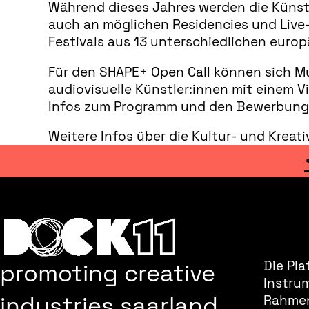
Während dieses Jahres werden die Künst
auch an möglichen Residencies und Live
Festivals aus 13 unterschiedlichen europ
Für den SHAPE+ Open Call können sich Mu
audiovisuelle Künstler:innen mit einem Vi
Infos zum Programm und den Bewerbungsf
Weitere Infos über die Kultur- und Kreat
promoting creative
Die Pla
Instru
industries saarland
Rahmen