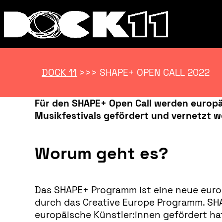
DOCK 11
>>>
SHAPE+ OPEN CALL 2022
Für den SHAPE+ Open Call werden europäi
Musikfestivals gefördert und vernetzt w
Worum geht es?
Das SHAPE+ Programm ist eine neue europ
durch das Creative Europe Programm. SHAP
europäische Künstler:innen gefördert hat