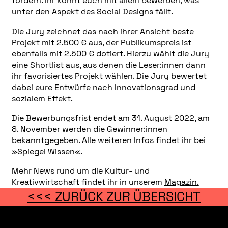
fördern. Ihr könnt euch mit allem bewerben, was
unter den Aspekt des Social Designs fällt.
Die Jury zeichnet das nach ihrer Ansicht beste
Projekt mit 2.500 € aus, der Publikumspreis ist
ebenfalls mit 2.500 € dotiert. Hierzu wählt die Jury
eine Shortlist aus, aus denen die Leser:innen dann
ihr favorisiertes Projekt wählen. Die Jury bewertet
dabei eure Entwürfe nach Innovationsgrad und
sozialem Effekt.
Die Bewerbungsfrist endet am 31. August 2022, am
8. November werden die Gewinner:innen
bekanntgegeben. Alle weiteren Infos findet ihr bei
»
Spiegel Wissen
«.
Mehr News rund um die Kultur- und
Kreativwirtschaft findet ihr in unserem
Magazin.
<<< ZURÜCK ZUR ÜBERSICHT