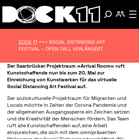
DOCK 11
>>>
SOCIAL DISTANCING ART
FESTIVAL – OPEN CALL VERLÄNGERT
Der Saarbrücker Projektraum »Arrival Room« ruft
Kunstschaffende nun bis zum 20. Mai zur
Einreichung von Kunstwerken für das virtuelle
Social Distancing Art Festival auf.
Der soziokulturelle Projektraum für Migranten und
Locals möchte in Zeiten der Corona Pandemie und
der allgemeinen Ausgangssperre ein Zeichen setzen
und die Kreativität der Menschen fördern. Das Team
ruft alle Kunstschaffenden auf, eine Arbeit
einzureichen, die sich mit dem omnipräsenten