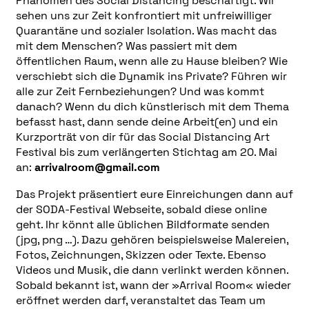
Phänomen des Social Distancing beschäftigt. Wir
sehen uns zur Zeit konfrontiert mit unfreiwilliger
Quarantäne und sozialer Isolation. Was macht das
mit dem Menschen? Was passiert mit dem
öffentlichen Raum, wenn alle zu Hause bleiben? Wie
verschiebt sich die Dynamik ins Private? Führen wir
alle zur Zeit Fernbeziehungen? Und was kommt
danach? Wenn du dich künstlerisch mit dem Thema
befasst hast, dann sende deine Arbeit(en) und ein
Kurzporträt von dir für das Social Distancing Art
Festival bis zum verlängerten Stichtag am 20. Mai
an:
arrivalroom@gmail.com
Das Projekt präsentiert eure Einreichungen dann auf
der SODA-Festival Webseite, sobald diese online
geht. Ihr könnt alle üblichen Bildformate senden
(jpg, png …). Dazu gehören beispielsweise Malereien,
Fotos, Zeichnungen, Skizzen oder Texte. Ebenso
Videos und Musik, die dann verlinkt werden können.
Sobald bekannt ist, wann der »Arrival Room« wieder
eröffnet werden darf, veranstaltet das Team um