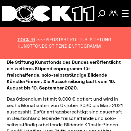
DOCK 11
>>>
NEUSTART KULTUR: STIFTUNG
KUNSTFONDS STIPENDIENPROGRAMM
Die Stiftung Kunstfonds des Bundes veröffentlicht
ein weiteres Stipendienprogramm für
freischaffende, solo-selbstständige Bildende
Künstler*innen. Die Ausschreibung läuft vom 10.
August bis 10. September 2020.
Das Stipendium ist mit 9.000 € dotiert und wird in
sechs Monatsraten von Oktober 2020 bis März 2021
ausgezahlt. Dafür antragsberechtigt sind dauerhaft
in Deutschland lebende freischaffende und solo-
selbstständig arbeitende Bildende Künstler*innen.