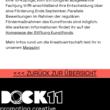
Eine 16-köpfige, vom Stiftungsrat ausgewählte
Fachjury trifft anschließend ihre Entscheidung über
eine Förderung Ende September. Parallele
Bewerbungen im Rahmen der regulären
Fördermaßnahmen des Kunstfonds sind möglich.
Alle weiteren Informationen findet ihr auf der
Homepage der Stiftung Kunstfonds
.
Mehr Infos rund um die Kreativwirtschaft lest ihr in
unserem
Magazin!
<<< ZURÜCK ZUR ÜBERSICHT
promoting creative