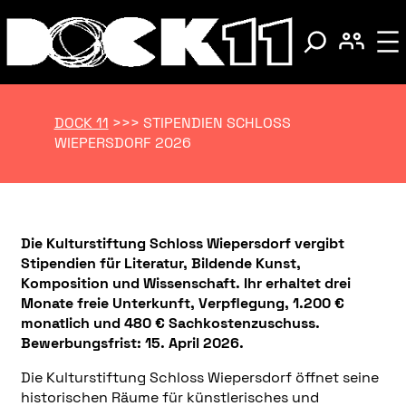
DOCK 11
>>>
STIPENDIEN SCHLOSS
WIEPERSDORF 2026
Die Kulturstiftung Schloss Wiepersdorf vergibt
Stipendien für Literatur, Bildende Kunst,
Komposition und Wissenschaft. Ihr erhaltet drei
Monate freie Unterkunft, Verpflegung, 1.200 €
monatlich und 480 € Sachkostenzuschuss.
Bewerbungsfrist: 15. April 2026.
Die Kulturstiftung Schloss Wiepersdorf öffnet seine
historischen Räume für künstlerisches und