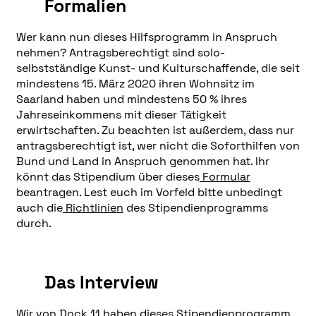
Formalien
Wer kann nun dieses Hilfsprogramm in Anspruch
nehmen? Antragsberechtigt sind solo-
selbstständige Kunst- und Kulturschaffende, die seit
mindestens 15. März 2020 ihren Wohnsitz im
Saarland haben und mindestens 50 % ihres
Jahreseinkommens mit dieser Tätigkeit
erwirtschaften. Zu beachten ist außerdem, dass nur
antragsberechtigt ist, wer nicht die Soforthilfen von
Bund und Land in Anspruch genommen hat. Ihr
könnt das Stipendium über dieses
Formular
beantragen. Lest euch im Vorfeld bitte unbedingt
auch die
Richtlinien
des Stipendienprogramms
durch.
Das Interview
Wir von Dock 11 haben dieses Stipendienprogramm