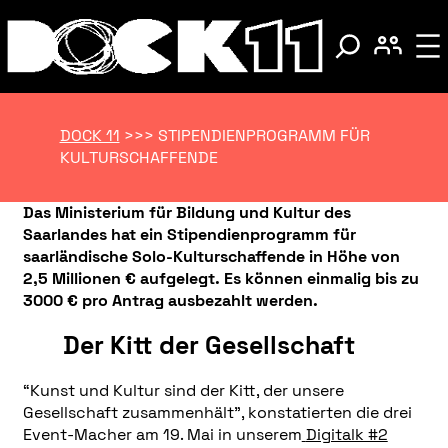
DOCK 11
>>>
STIPENDIENPROGRAMM FÜR
KULTURSCHAFFENDE
Das Ministerium für Bildung und Kultur des
Saarlandes hat ein Stipendienprogramm für
saarländische Solo-Kulturschaffende in Höhe von
2,5 Millionen € aufgelegt. Es können einmalig bis zu
3000 € pro Antrag ausbezahlt werden.
Der Kitt der Gesellschaft
“Kunst und Kultur sind der Kitt, der unsere
Gesellschaft zusammenhält”, konstatierten die drei
Event-Macher am 19. Mai in unserem
Digitalk #2