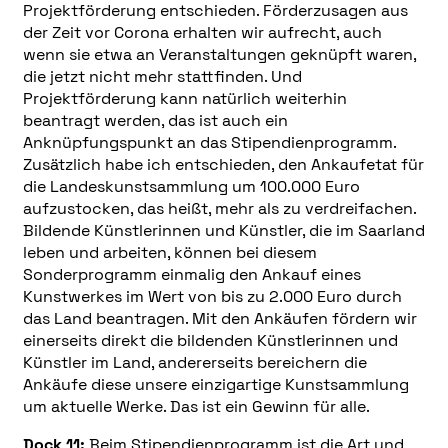
Projektförderung entschieden. Förderzusagen aus
der Zeit vor Corona erhalten wir aufrecht, auch
wenn sie etwa an Veranstaltungen geknüpft waren,
die jetzt nicht mehr stattfinden. Und
Projektförderung kann natürlich weiterhin
beantragt werden, das ist auch ein
Anknüpfungspunkt an das Stipendienprogramm.
Zusätzlich habe ich entschieden, den Ankaufetat für
die Landeskunstsammlung um 100.000 Euro
aufzustocken, das heißt, mehr als zu verdreifachen.
Bildende Künstlerinnen und Künstler, die im Saarland
leben und arbeiten, können bei diesem
Sonderprogramm einmalig den Ankauf eines
Kunstwerkes im Wert von bis zu 2.000 Euro durch
das Land beantragen. Mit den Ankäufen fördern wir
einerseits direkt die bildenden Künstlerinnen und
Künstler im Land, andererseits bereichern die
Ankäufe diese unsere einzigartige Kunstsammlung
um aktuelle Werke. Das ist ein Gewinn für alle.
Dock 11:
Beim Stipendienprogramm ist die Art und