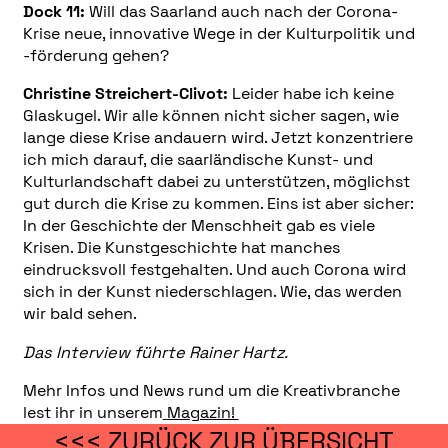
Dock 11:
Will das Saarland auch nach der Corona-
Krise neue, innovative Wege in der Kulturpolitik und
-förderung gehen?
Christine Streichert-Clivot:
Leider habe ich keine
Glaskugel. Wir alle können nicht sicher sagen, wie
lange diese Krise andauern wird. Jetzt konzentriere
ich mich darauf, die saarländische Kunst- und
Kulturlandschaft dabei zu unterstützen, möglichst
gut durch die Krise zu kommen. Eins ist aber sicher:
In der Geschichte der Menschheit gab es viele
Krisen. Die Kunstgeschichte hat manches
eindrucksvoll festgehalten. Und auch Corona wird
sich in der Kunst niederschlagen. Wie, das werden
wir bald sehen.
Das Interview führte Rainer Hartz.
Mehr Infos und News rund um die Kreativbranche
lest ihr in unserem
Magazin!
<<< ZURÜCK ZUR ÜBERSICHT