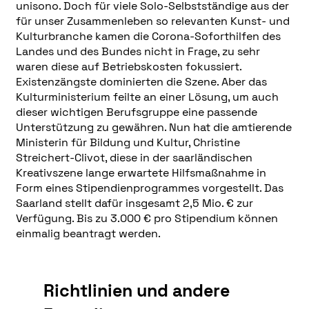
unisono. Doch für viele Solo-Selbstständige aus der
für unser Zusammenleben so relevanten Kunst- und
Kulturbranche kamen die Corona-Soforthilfen des
Landes und des Bundes nicht in Frage, zu sehr
waren diese auf Betriebskosten fokussiert.
Existenzängste dominierten die Szene. Aber das
Kulturministerium feilte an einer Lösung, um auch
dieser wichtigen Berufsgruppe eine passende
Unterstützung zu gewähren. Nun hat die amtierende
Ministerin für Bildung und Kultur, Christine
Streichert-Clivot, diese in der saarländischen
Kreativszene lange erwartete Hilfsmaßnahme in
Form eines Stipendienprogrammes vorgestellt. Das
Saarland stellt dafür insgesamt 2,5 Mio. € zur
Verfügung. Bis zu 3.000 € pro Stipendium können
einmalig beantragt werden.
Richtlinien und andere