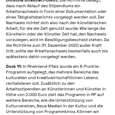
Christine Streichert-Clivot:
Die Richtlinie besagt,
dass nach Ablauf des Stipendiums ein
Arbeitsnachweis in Form einer Dokumentation oder
eines Tätigkeitsberichts vorgelegt werden soll. Der
Nachweis richtet sich also nach der künstlerischen
Arbeit, für die die Zeit genutzt wurde. Wie lange die
Künstlerin oder der Künstler Zeit hat, den Nachweis
vorzulegen, wird im Bewilligungsbescheid stehen. Da
die Richtlinie zum 31. Dezember 2020 außer Kraft
tritt, sollte der Arbeitsnachweis bestenfalls auch bis
spätestens dahin vorgelegt werden.
Dock 11:
In Rheinland-Pfalz wurde ein 6-Punkte-
Programm aufgelegt, das mehrere Bereiche des
kulturellen und kreativwirtschaftlichen Lebens
revitalisieren soll. Zusätzlich zu den
Arbeitsstipendien an Künstlerinnen und Künstler in
Höhe von 2.000 Euro zielt das Programm in RP auf
weitere Bereiche, wie die Unterstützung von
Kulturvereinen, Neue Medien in der Kultur und die
Unterstützung von Programmkinos. Können wir