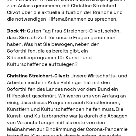
zum Anlass genommen, mit Christine Streichert-
Clivot über die aktuelle Situation der Branche und
die notwendigen Hilfsmaßnahmen zu sprechen.
Dock 11:
Guten Tag Frau Streichert-Clivot, schön,
dass Sie sich Zeit für unsere Fragen genommen
haben. Was hat Sie bewogen, neben den
Soforthilfen, die es bereits gibt, ein
Stipendienprogramm für Kunst- und
Kulturschaffende aufzulegen?
Christine Streichert-Clivot:
Unsere Wirtschafts- und
Arbeitsministerin Anke Rehlinger hat mit den
Soforthilfen des Landes noch vor dem Bund ein
Hilfspaket geschnürt. Wir waren uns von Anfang an
einig, dass dieses Programm auch Künstlerinnen,
Künstlern und Kulturschaffenden helfen muss. Die
Kunst- und Kulturbranche war ja durch die Absagen
von Veranstaltungen mit als erste von den
Maßnahmen zur Eindämmung der Corona-Pandemie
betroffen. Klar war auch damals schon, dass viele