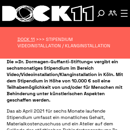
DOCK 11
>>>
STIPENDIUM
VIDEOINSTALLATION / KLANGINSTALLATION
Die »Dr. Dormagen-Guffanti-Stiftung« vergibt ein
sechsmonatiges Stipendium im Bereich
Video/Videoinstallation/Klanginstallation in Köln. Mit
dem Stipendium in Höhe von 10.000 € soll eine
Teilhabemöglichkeit von und/oder für Menschen mit
Behinderung unter künstlerischen Aspekten
geschaffen werden.
Das ab April 2021 für sechs Monate laufende
Stipendium umfasst ein monatliches Gehalt,
Materialkostenzuschuss und ein Atelier auf dem