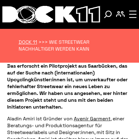
DOCK 11
>>>
WIE STREETWEAR
NACHHALTIGER WERDEN KANN
Das erforscht ein Pilotprojekt aus Saarbücken, das
auf der Suche nach (internationalen)
Upcyclingkünstler:innen ist, um unverkaufter oder
fehlerhafter Streetwear ein neues Leben zu
ermöglichen. Wir haben uns angesehen, wer hinter
diesem Projekt steht und uns mit den beiden
Initiatoren unterhalten.
Aladin Amiri ist Gründer von
Avenir Garment
, einer
Beratungs- und Produktionsagentur für
Streetwearlabels und Designer:innen, mit Sitz in