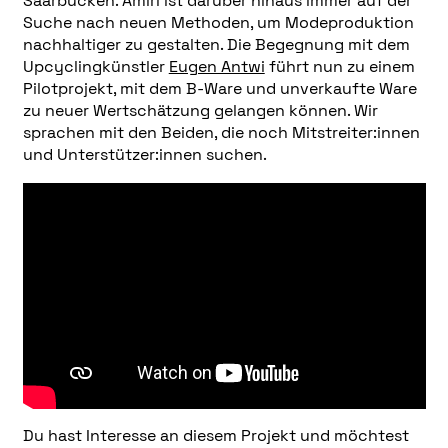
Saarbücken. Amiri ist darüber hinaus immer auf der
Suche nach neuen Methoden, um Modeproduktion
nachhaltiger zu gestalten. Die Begegnung mit dem
Upcyclingkünstler
Eugen Antwi
führt nun zu einem
Pilotprojekt, mit dem B-Ware und unverkaufte Ware
zu neuer Wertschätzung gelangen können. Wir
sprachen mit den Beiden, die noch Mitstreiter:innen
und Unterstützer:innen suchen.
Du hast Interesse an diesem Projekt und möchtest