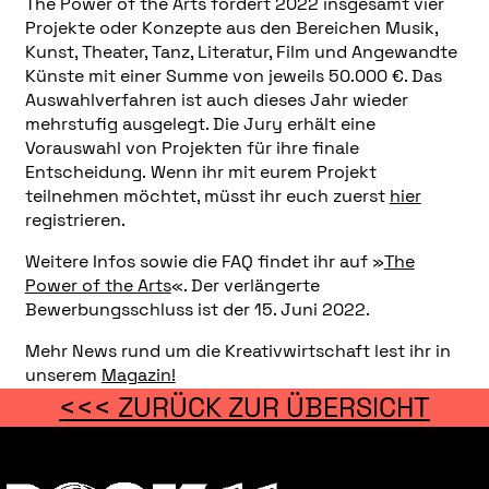
The Power of the Arts fördert 2022 insgesamt vier
Projekte oder Konzepte aus den Bereichen Musik,
Kunst, Theater, Tanz, Literatur, Film und Angewandte
Künste mit einer Summe von jeweils 50.000 €. Das
Auswahlverfahren ist auch dieses Jahr wieder
mehrstufig ausgelegt. Die Jury erhält eine
Vorauswahl von Projekten für ihre finale
Entscheidung. Wenn ihr mit eurem Projekt
teilnehmen möchtet, müsst ihr euch zuerst
hier
registrieren.
Weitere Infos sowie die FAQ findet ihr auf »
The
Power of the Arts
«. Der verlängerte
Bewerbungsschluss ist der 15. Juni 2022.
Mehr News rund um die Kreativwirtschaft lest ihr in
unserem
Magazin!
<<< ZURÜCK ZUR ÜBERSICHT