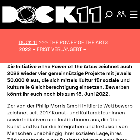
DOCK 11
>>>
THE POWER OF THE ARTS
2022 – FRIST VERLÄNGERT –
Die Initiative »The Power of the Arts« zeichnet auch
2022 wieder vier gemeinnützige Projekte
mit jeweils
50.000 €
aus, die sich mittels Kultur für soziale und
kulturelle Gleichberechtigung einsetzen. Bewerben
könnt ihr euch noch bis zum 15. Juni 2022.
Der von der Philip Morris GmbH initiierte Wettbewerb
zeichnet seit 2017 Kunst- und Kulturakteur:innen
sowie Initiativen und Institutionen aus,
die über
Kunst und Kultur die Integration und Inklusion von
Menschen unabhängig ihrer sozialen Lage, ihres