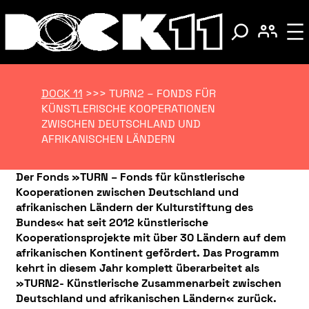
DOCK 11
>>>
TURN2 – FONDS FÜR
KÜNSTLERISCHE KOOPERATIONEN
ZWISCHEN DEUTSCHLAND UND
AFRIKANISCHEN LÄNDERN
Der Fonds »TURN – Fonds für künstlerische
Kooperationen zwischen Deutschland und
afrikanischen Ländern der Kulturstiftung des
Bundes« hat seit 2012 künstlerische
Kooperationsprojekte mit über 30 Ländern auf dem
afrikanischen Kontinent gefördert. Das Programm
kehrt in diesem Jahr komplett überarbeitet als
»TURN2- Künstlerische Zusammenarbeit zwischen
Deutschland und afrikanischen Ländern« zurück.