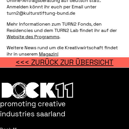
Online-Antragsberatung auf deutsch statt.
Anmelden könnt ihr euch per Email unter
turn2@kulturstiftung-bund.de
Mehr Informationen zum TURN2 Fonds, den
Residencies und dem TURN2 Lab findet ihr auf der
Website des Programms
.
Weitere News rund um die Kreativwirtschaft findet
ihr in unserem
Magazin!
<<< ZURÜCK ZUR ÜBERSICHT
promoting creative
industries saarland