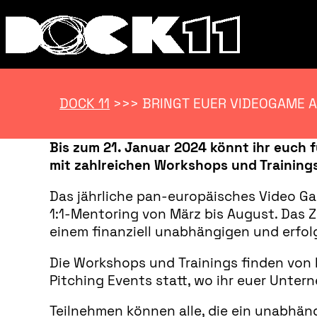
DOCK 11
>>>
BRINGT EUER VIDEOGAME A
Bis zum 21. Januar 2024 könnt ihr euch 
mit zahlreichen Workshops und Trainings
Das jährliche pan-europäisches Video 
1:1-Mentoring von März bis August. Das Z
einem finanziell unabhängigen und erfol
Die Workshops und Trainings finden von 
Pitching Events statt, wo ihr euer Unte
Teilnehmen können alle, die ein unabhäng