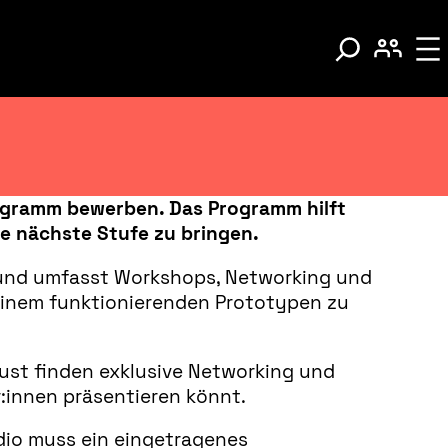
rogramm bewerben. Das Programm hilft
ie nächste Stufe zu bringen.
 und umfasst Workshops, Networking und
n einem funktionierenden Prototypen zu
gust finden exklusive Networking und
:innen präsentieren könnt.
udio muss ein eingetragenes