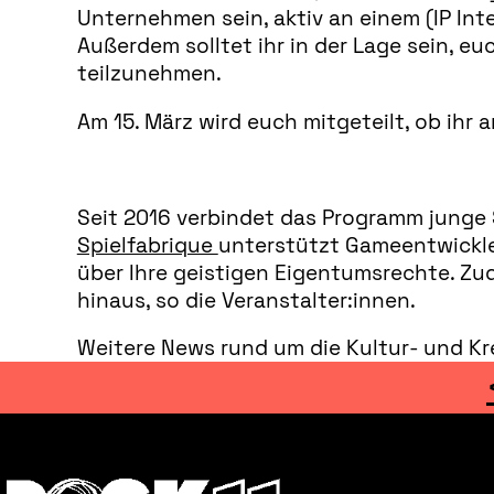
Unternehmen sein, aktiv an einem (IP Int
Außerdem solltet ihr in der Lage sein, 
teilzunehmen.
Am 15. März wird euch mitgeteilt, ob ih
Seit 2016 verbindet das Programm junge 
Spielfabrique
unterstützt Gameentwickler
über Ihre geistigen Eigentumsrechte. Zu
hinaus, so die Veranstalter:innen.
Weitere News rund um die Kultur- und Kre