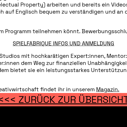
electual Property) arbeiten und bereits ein Vide
euch auf Englisch bequem zu verständigen und an
r am Programm teilnehmen könnt. Bewerbungsschlus
SPIELFABRIQUE INFOS UND ANMELDUNG
Studios mit hochkarätigen Expert:innen, Mentor:i
:innen dem Weg zur finanziellen Unabhängigkeit
dem bietet sie ein leistungsstarkes Unterstützu
ativwirtschaft findet ihr in unserem
Magazin.
<<< ZURÜCK ZUR ÜBERSICH