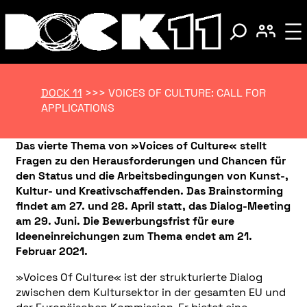
DOCK 11
>>>
VOICES OF CULTURE: CALL FOR
APPLICATIONS
Das vierte Thema von »Voices of Culture« stellt
Fragen zu den Herausforderungen und Chancen für
den Status und die Arbeitsbedingungen von Kunst-,
Kultur- und Kreativschaffenden. Das Brainstorming
findet am 27. und 28. April statt, das Dialog-Meeting
am 29. Juni. Die Bewerbungsfrist für eure
Ideeneinreichungen zum Thema endet am 21.
Februar 2021.
»Voices Of Culture« ist der strukturierte Dialog
zwischen dem Kultursektor in der gesamten EU und