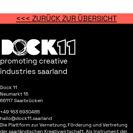
<<< ZURÜCK ZUR ÜBERSICHT
promoting creative
industries saarland
Dock 11
Neumarkt 15
66117 Saarbrücken
+49 163 6930485
hallo@dock11.saarland
Die Plattform zur Vernetzung, Förderung und Vertretung
der saarländischen Kreativwirtschaft. Als Instrument der