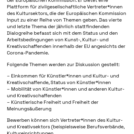
der Europäischen Kommission. Er bietet eine
Plattform für zivilgesellschaftliche Vertreter*innen
des Kultursektors, die der Europäischen Kommission
Input zu einer Reihe von Themen geben. Das vierte
und letzte Thema der jährlich stattfindenden
Dialogreihe befasst sich mit dem Status und den
Arbeitsbedingungen von Kunst-, Kultur- und
Kreativschaffenden innerhalb der EU angesichts der
Corona-Pandemie.
Folgende Themen werden zur Diskussion gestellt:
– Einkommen für Künstler*innen und Kultur- und
Kreativschaffende, Status von Künstler*innen
– Mobilität von Künstler*innen und anderen Kultur-
und Kreativschaffenden
– Künstlerische Freiheit und Freiheit der
Meinungsäußerung
Bewerben können sich Vertreter*innen des Kultur-
und Kreativsektors (beispielsweise Berufsverbände,
Kultureinrichtungen,