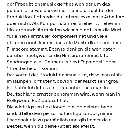
der Produktionsmusik geht es weniger um das
persönliche Ego als vielmehr um die Qualität der
Produktion. Entweder du lieferst exzellente Arbeit ab
oder nicht. Als Komponist:innen stehen wir eher im
Hintergrund; die meisten wissen nicht, wer die Musik
für einen Filmtrailer komponiert hat und viele
glauben noch immer, dass die Musik direkt aus dem
Filmscore stammt. Ebenso denken die wenigsten
darüber nach, woher die Hintergrundmusik für
Sendungen wie “Germany’s Next Topmodel” oder
“The Bachelor” kommt.
Der Vorteil der Produktionsmusik ist, dass man nicht
im Rampenlicht steht, obwohl der Markt sehr groß
ist. Natürlich ist es eine Tatsache, dass man in
Deutschland ernster genommen wird, wenn man in
Hollywood Fuß gefasst hat.
Die wichtigsten Lektionen, die ich gelernt habe,
sind: Stelle dein persönliches Ego zurück, nimm
Feedback nie zu persönlich und gib immer dein
Bestes, wenn du deine Arbeit ablieferst.