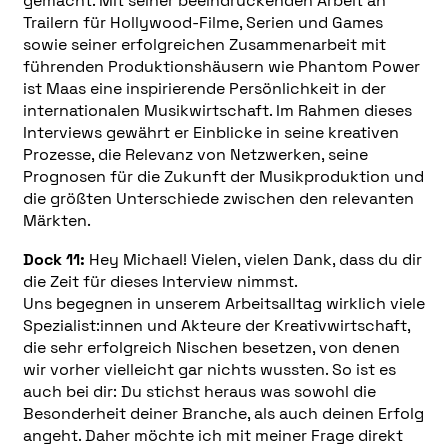
gemacht. Mit seiner beeindruckenden Arbeit an
Trailern für Hollywood-Filme, Serien und Games
sowie seiner erfolgreichen Zusammenarbeit mit
führenden Produktionshäusern wie Phantom Power
ist Maas eine inspirierende Persönlichkeit in der
internationalen Musikwirtschaft. Im Rahmen dieses
Interviews gewährt er Einblicke in seine kreativen
Prozesse, die Relevanz von Netzwerken, seine
Prognosen für die Zukunft der Musikproduktion und
die größten Unterschiede zwischen den relevanten
Märkten.
Dock 11:
Hey Michael! Vielen, vielen Dank, dass du dir
die Zeit für dieses Interview nimmst.
Uns begegnen in unserem Arbeitsalltag wirklich viele
Spezialist:innen und Akteure der Kreativwirtschaft,
die sehr erfolgreich Nischen besetzen, von denen
wir vorher vielleicht gar nichts wussten. So ist es
auch bei dir: Du stichst heraus was sowohl die
Besonderheit deiner Branche, als auch deinen Erfolg
angeht. Daher möchte ich mit meiner Frage direkt