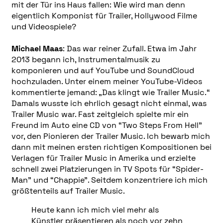
mit der Tür ins Haus fallen: Wie wird man denn
eigentlich Komponist für Trailer, Hollywood Filme
und Videospiele?
Michael Maas
: Das war reiner Zufall. Etwa im Jahr
2013 begann ich, Instrumentalmusik zu
komponieren und auf YouTube und SoundCloud
hochzuladen. Unter einem meiner YouTube-Videos
kommentierte jemand: „Das klingt wie Trailer Music.“
Damals wusste ich ehrlich gesagt nicht einmal, was
Trailer Music war. Fast zeitgleich spielte mir ein
Freund im Auto eine CD von “Two Steps From Hell”
vor, den Pionieren der Trailer Music. Ich bewarb mich
dann mit meinen ersten richtigen Kompositionen bei
Verlagen für Trailer Music in Amerika und erzielte
schnell zwei Platzierungen in TV Spots für “Spider-
Man” und “Chappie”. Seitdem konzentriere ich mich
größtenteils auf Trailer Music.
Heute kann ich mich viel mehr als
Künstler präsentieren als noch vor zehn