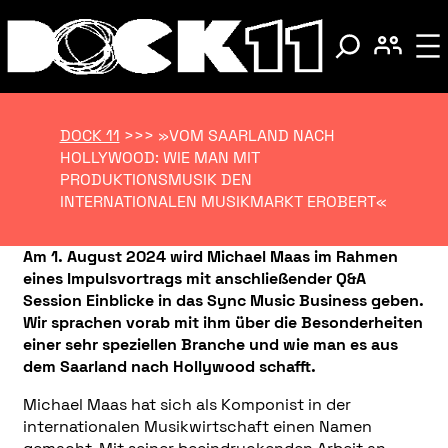
DOCK 11
>>>
»VOM SAARLAND NACH
HOLLYWOOD: WIE MAN MIT
PRODUKTIONSMUSIK DEN
INTERNATIONALEN MUSIKMARKT EROBERT«
Am 1. August 2024 wird Michael Maas im Rahmen
eines Impulsvortrags mit anschließender Q&A
Session Einblicke in das Sync Music Business geben.
Wir sprachen vorab mit ihm über die Besonderheiten
einer sehr speziellen Branche und wie man es aus
dem Saarland nach Hollywood schafft.
Michael Maas hat sich als Komponist in der
internationalen Musikwirtschaft einen Namen