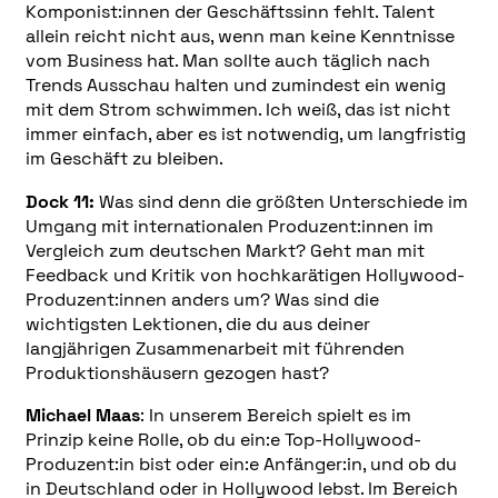
Komponist:innen der Geschäftssinn fehlt. Talent
allein reicht nicht aus, wenn man keine Kenntnisse
vom Business hat. Man sollte auch täglich nach
Trends Ausschau halten und zumindest ein wenig
mit dem Strom schwimmen. Ich weiß, das ist nicht
immer einfach, aber es ist notwendig, um langfristig
im Geschäft zu bleiben.
Dock 11:
Was sind denn die größten Unterschiede im
Umgang mit internationalen Produzent:innen im
Vergleich zum deutschen Markt? Geht man mit
Feedback und Kritik von hochkarätigen Hollywood-
Produzent:innen anders um? Was sind die
wichtigsten Lektionen, die du aus deiner
langjährigen Zusammenarbeit mit führenden
Produktionshäusern gezogen hast?
Michael Maas
: In unserem Bereich spielt es im
Prinzip keine Rolle, ob du ein:e Top-Hollywood-
Produzent:in bist oder ein:e Anfänger:in, und ob du
in Deutschland oder in Hollywood lebst. Im Bereich