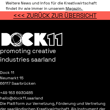
Weitere News und Infos für die Kreativwirtschaft
findet ihr wie immer in unserem
Magazin.
<<< ZURÜCK ZUR ÜBERSICHT
promoting creative
industries saarland
Dock 11
Neumarkt 15
66117 Saarbrücken
+49 163 6930485
hallo@dock11.saarland
Die Plattform zur Vernetzung, Förderung und Vertretung
der saarländischen Kreativwirtschaft. Als Instrument der