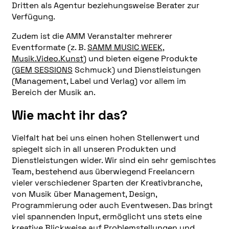
Dritten als Agentur beziehungsweise Berater zur
Verfügung.
Zudem ist die AMM Veranstalter mehrerer
Eventformate (z. B.
SAMM MUSIC WEEK
,
Musik.Video.Kunst
) und bieten eigene Produkte
(
GEM SESSIONS
Schmuck) und Dienstleistungen
(Management, Label und Verlag) vor allem im
Bereich der Musik an.
Wie macht ihr das?
Vielfalt hat bei uns einen hohen Stellenwert und
spiegelt sich in all unseren Produkten und
Dienstleistungen wider. Wir sind ein sehr gemischtes
Team, bestehend aus überwiegend Freelancern
vieler verschiedener Sparten der Kreativbranche,
von Musik über Management, Design,
Programmierung oder auch Eventwesen. Das bringt
viel spannenden Input, ermöglicht uns stets eine
kreative Blickweise auf Problemstellungen und