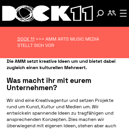
DOCK 11
>>>
AMM ARTS MUSIC MEDIA
STELLT SICH VOR
Die AMM setzt kreative Ideen um und bietet dabei
zugleich einen kulturellen Mehrwert.
Was macht ihr mit eurem
Unternehmen?
Wir sind eine Kreativagentur und setzen Projekte
rund um Kunst, Kultur und Medien um. Wir
entwickeln spannende Ideen zu tragfähigen und
ansprechenden Konzepten. Dies machen wir
überwiegend mit eigenen Ideen, stehen aber auch