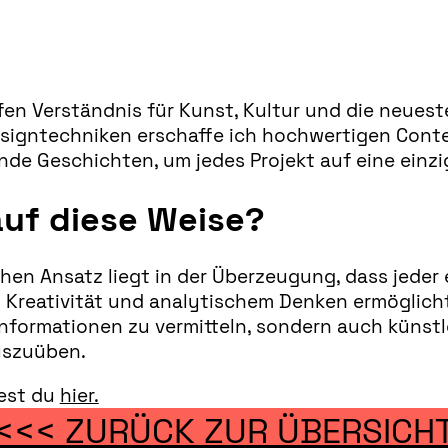
efen Verständnis für Kunst, Kultur und die neues
signtechniken erschaffe ich hochwertigen Conten
ende Geschichten, um jedes Projekt auf eine einzi
uf diese Weise?
hen Ansatz liegt in der Überzeugung, dass jeder e
n Kreativität und analytischem Denken ermöglich
ur Informationen zu vermitteln, sondern auch kü
auszuüben.
dest du
hier.
<<< ZURÜCK ZUR ÜBERSICH