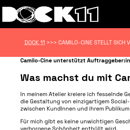
DOCK 11
>>>
CAMILO-CINE STELLT SICH 
Camilo-Cine unterstützt Auftraggeber:in
Was machst du mit Ca
In meinem Atelier kreiere ich fesselnde
die Gestaltung von einzigartigem Social
zwischen KundInnen und ihrem Publikum
Für mich gibt es keine unwichtigen Geschi
verborgene Schönheit enthüllt wird.