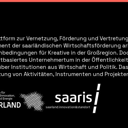
ttform zur Vernetzung, Förderung und Vertretung 
ment der saarländischen Wirtschaftsförderung ar
bedingungen für Kreative in der Großregion. Doc
basiertes Unternehmertum in der Öffentlichkeit 
er Institutionen aus Wirtschaft und Politik. Da
ung von Aktivitäten, Instrumenten und Projekten