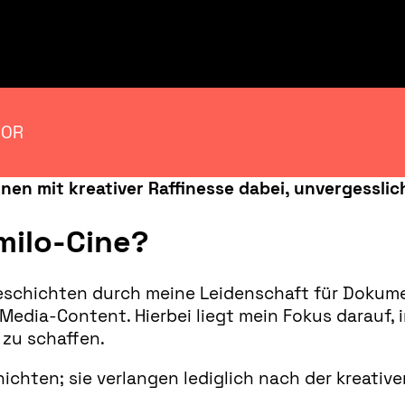
VOR
nen mit kreativer Raffinesse dabei, unvergessli
milo-Cine?
 Geschichten durch meine Leidenschaft für Dokum
-Media-Content. Hierbei liegt mein Fokus darauf,
 zu schaffen.
chten; sie verlangen lediglich nach der kreativen