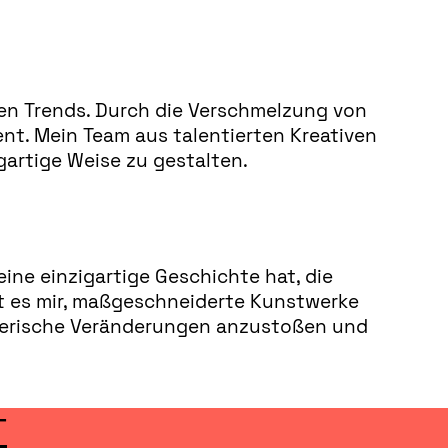
ten Trends. Durch die Verschmelzung von
t. Mein Team aus talentierten Kreativen
gartige Weise zu gestalten.
ine einzigartige Geschichte hat, die
t es mir, maßgeschneiderte Kunstwerke
nstlerische Veränderungen anzustoßen und
T