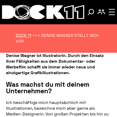
DOCK 11
>>>
DENISE WAGNER STELLT SICH
VOR
Denise Wagner ist Illustratorin. Durch den Einsatz
ihrer Fähigkeiten aus dem Dokumentar- oder
Werbefilm schafft sie immer wieder neue und
einzigartige Grafikillustrationen.
Was machst du mit deinem
Unternehmen?
Ich beschäftige mich hauptsächlich mit
Illustrationen, bezeichne mich aber gerne als
Medien-Designerin. Von großen Projekten bis hin zu