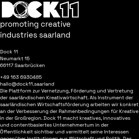
promoting creative
industries saarland
Dock 11
Neumarkt 15
66117 Saarbrücken
+49 163 6930485
hallo@dock11.saarland
Die Plattform zur Vernetzung, Förderung und Vertretung
der saarländischen Kreativwirtschaft. Als Instrument der
saarländischen Wirtschaftsförderung arbeiten wir konkret
an der Verbesserung der Rahmenbedingungen für Kreative
in der Großregion. Dock 11 macht kreatives, innovatives
und contentbasiertes Unternehmertum in der
Öffentlichkeit sichtbar und vermittelt seine Interessen
gegenüber Institutionen aus Wirtschaft und Politik. Das