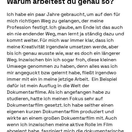
Warum arbeitest du genau so?
Ich habe ein paar Jahre gebraucht, um auf den für
mich richtigen Weg zu gelangen, der meine
Profession festigt. Ich glaube, am Ende ist das auch
ein nie endender Weg, man lernt ja ständig dazu und
kommt weiter. Für mich war immer klar, dass ich
meine Kreativität irgendwie umsetzen werde, aber
bis ich genau wusste wie, war es doch ein längerer
Weg. Inzwischen bin ich sogar froh, diese kleinen
Umwege genommen zu haben, denn alles was ich
mir angeguckt bzw gelernt habe, fließt irgendwo
immer mit ein in meine jetzige Arbeit. Ein Beispiel
dafür ist mein Ausflug in die Welt der
Dokumentarfilme. Als ich angefangen habe zu
studieren, hatte ich meinen Fokus sehr auf
Dokumentarfilm gesetzt. Ich habe seither einen
eigenen kurzen Dokumentarfilm produziert und
wirkte an einem großen Dokuemtarfilm mit. Auch
wenn ich inzwischen meine aktive Rolle im Film
abgelegt habe, fasziniert mich die dokumentarische