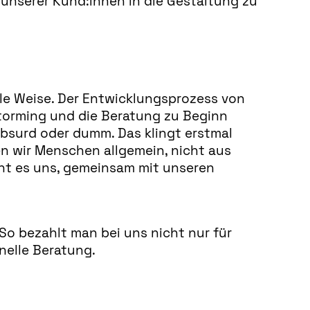
e unserer Kund:innen in die Gestaltung zu
le Weise. Der Entwicklungsprozess von
torming und die Beratung zu Beginn
absurd oder dumm. Das klingt erstmal
en wir Menschen allgemein, nicht aus
cht es uns, gemeinsam mit unseren
 So bezahlt man bei uns nicht nur für
nelle Beratung.