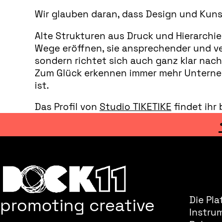
Wir glauben daran, dass Design und Kunst
Alte Strukturen aus Druck und Hierarch
Wege eröffnen, sie ansprechender und ver
sondern richtet sich auch ganz klar nac
Zum Glück erkennen immer mehr Unternehm
ist.
Das Profil von
Studio TIKETIKE
findet ihr
promoting creative
Die Pla
Instru