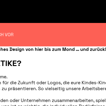
CH VOR
sches Design von hier bis zum Mond … und zurück
ETIKE?
eme.
ür die Zukunft oder Logos, die eure Kindes-Kind
u präsentieren. So vielseitig unsere Arbeitsbere
nden oder Unternehmen zusammenarbeiten, spielt f