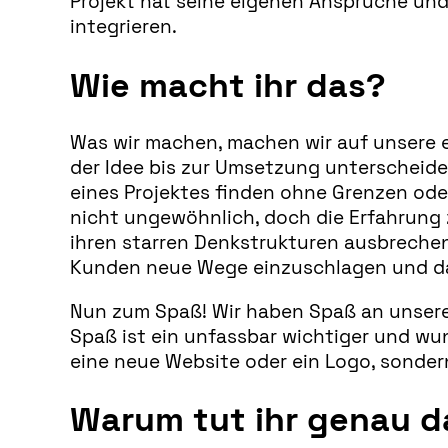
Projekt hat seine eigenen Ansprüche und 
integrieren.
Wie macht ihr das?
Was wir machen, machen wir auf unsere e
der Idee bis zur Umsetzung unterscheid
eines Projektes finden ohne Grenzen oder
nicht ungewöhnlich, doch die Erfahrung 
ihren starren Denkstrukturen ausbrechen
Kunden neue Wege einzuschlagen und da
Nun zum Spaß! Wir haben Spaß an unserer
Spaß ist ein unfassbar wichtiger und wun
eine neue Website oder ein Logo, sonder
Warum tut ihr genau d