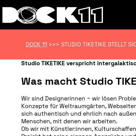
DOCK 11
>>>
STUDIO TIKETIKE STELLT SI
Studio TIKETIKE verspricht intergalakti
Was macht Studio TIK
Wir sind Designerinnen ~ wir lösen Probl
Konzepte für Weltraumgärten, Webseiten f
sich authentisch und ehrlich nach außen z
Menschen, mit denen wir arbeiten.
Ob wir mit Künstler:innen, Kulturschaffe