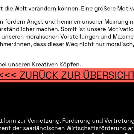
 die Welt verändern können. Eine größere Motiva
ien fördern Angst und hemmen unserer Meinung na
ständlicher machen. Somit ist unsere Motivation
h unseren moralischen Vorstellungen und Maxime
er:innen, dass dieser Weg nicht nur moralisch, 
 bei unseren Kreativen Köpfen.
<<< ZURÜCK ZUR ÜBERSICH
ttform zur Vernetzung, Förderung und Vertretung 
ment der saarländischen Wirtschaftsförderung ar