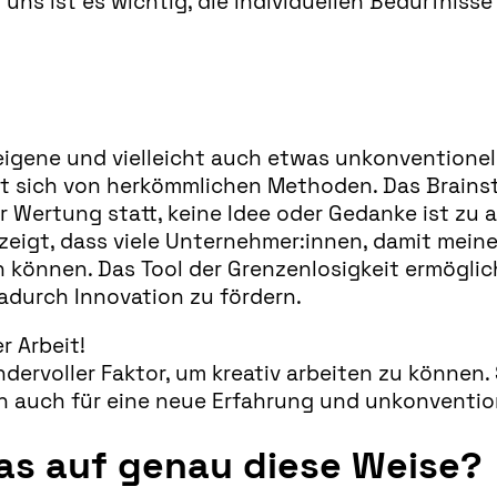
uns ist es wichtig, die individuellen Bedürfniss
igene und vielleicht auch etwas unkonventionel
et sich von herkömmlichen Methoden. Das Brains
 Wertung statt, keine Idee oder Gedanke ist zu 
zeigt, dass viele Unternehmer:innen, damit mein
 können. Das Tool der Grenzenlosigkeit ermögli
durch Innovation zu fördern.
 Arbeit!
dervoller Faktor, um kreativ arbeiten zu können.
n auch für eine neue Erfahrung und unkonventio
as auf genau diese Weise?