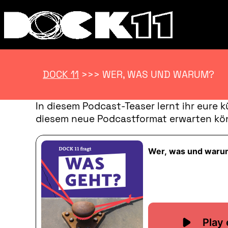
DOCK 11
>>>
WER, WAS UND WARUM?
In diesem Podcast-Teaser lernt ihr eure k
diesem neue Podcastformat erwarten kö