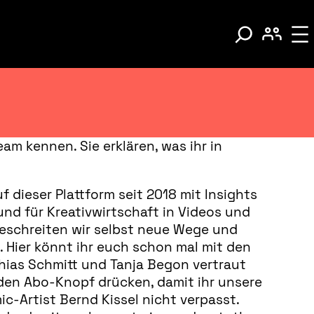
am kennen. Sie erklären, was ihr in
f dieser Plattform seit 2018 mit Insights
und für Kreativwirtschaft in Videos und
beschreiten wir selbst neue Wege und
 Hier könnt ihr euch schon mal mit den
hias Schmitt und Tanja Begon vertraut
en Abo-Knopf drücken, damit ihr unsere
c-Artist Bernd Kissel nicht verpasst.