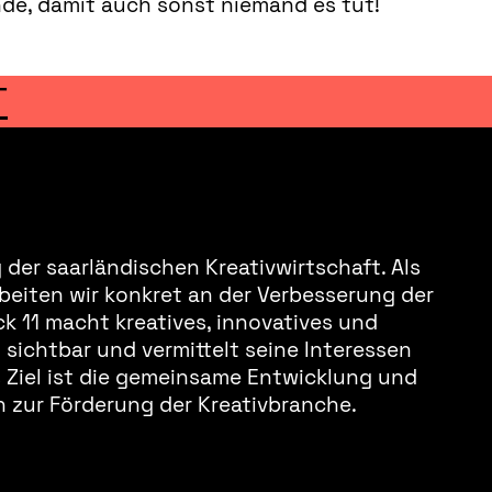
unde, damit auch sonst niemand es tut!
T
der saarländischen Kreativwirtschaft. Als
beiten wir konkret an der Verbesserung der
k 11 macht kreatives, innovatives und
sichtbar und vermittelt seine Interessen
s Ziel ist die gemeinsame Entwicklung und
 zur Förderung der Kreativbranche.