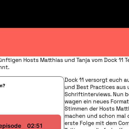
ünftigen Hosts Matthias und Tanja vom Dock 11 Te
nnt.
Dock 11 versorgt euch au
und Best Practices aus 
Schriftinterviews. Nun 
wagen ein neues Format.
Stimmen der Hosts Matt
machen und schon mal d
erste Folge mit dem Comi