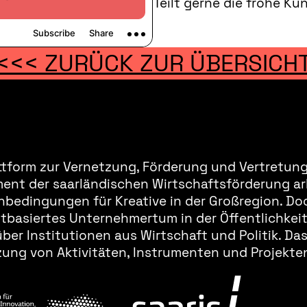
Teilt gerne die frohe K
<<< ZURÜCK ZUR ÜBERSICH
ttform zur Vernetzung, Förderung und Vertretung 
ment der saarländischen Wirtschaftsförderung ar
bedingungen für Kreative in der Großregion. Doc
basiertes Unternehmertum in der Öffentlichkeit 
er Institutionen aus Wirtschaft und Politik. Da
ung von Aktivitäten, Instrumenten und Projekten