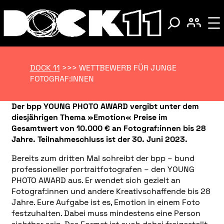
DOCK 11
>>>
WETTBEWERB FÜR JUNGE
FOTOGRAF:INNEN
Der bpp YOUNG PHOTO AWARD vergibt unter dem
diesjährigen Thema »Emotion« Preise im
Gesamtwert von 10.000 € an Fotograf:innen bis 28
Jahre. Teilnahmeschluss ist der 30. Juni 2023.
Bereits zum dritten Mal schreibt der bpp – bund
professioneller portraitfotografen – den YOUNG
PHOTO AWARD aus. Er wendet sich gezielt an
Fotograf:innen und andere Kreativschaffende bis 28
Jahre. Eure Aufgabe ist es, Emotion in einem Foto
festzuhalten. Dabei muss mindestens eine Person