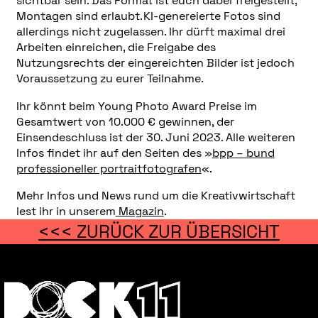
sichtbar sein. Das Format ist euch dabei freigestellt,
Montagen sind erlaubt. KI-genereierte Fotos sind
allerdings nicht zugelassen. Ihr dürft maximal drei
Arbeiten einreichen, die Freigabe des
Nutzungsrechts der eingereichten Bilder ist jedoch
Voraussetzung zu eurer Teilnahme.
Ihr könnt beim Young Photo Award Preise im
Gesamtwert von 10.000 € gewinnen, der
Einsendeschluss ist der 30. Juni 2023. Alle weiteren
Infos findet ihr auf den Seiten des »
bpp – bund
professioneller portraitfotografen
«.
Mehr Infos und News rund um die Kreativwirtschaft
lest ihr in unserem
Magazin
.
<<< ZURÜCK ZUR ÜBERSICHT