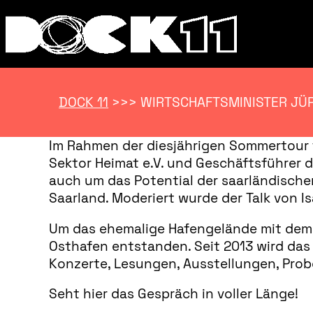
DOCK 11
>>>
WIRTSCHAFTSMINISTER JÜR
Im Rahmen der diesjährigen Sommertour
Sektor Heimat e.V. und Geschäftsführer 
auch um das Potential der saarländische
Saarland. Moderiert wurde der Talk von I
Um das ehemalige Hafengelände mit dem R
Osthafen entstanden. Seit 2013 wird das G
Konzerte, Lesungen, Ausstellungen, Probe
Seht hier das Gespräch in voller Länge!