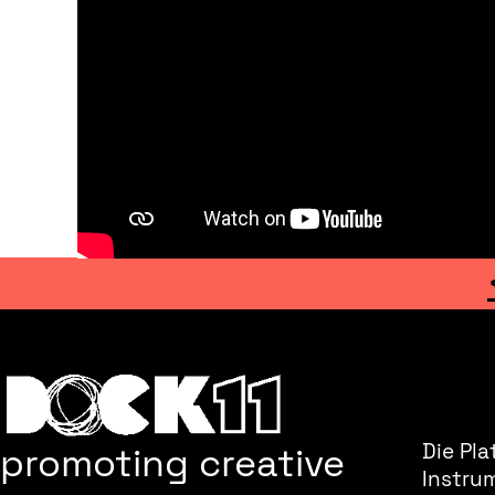
promoting creative
Die Pla
Instru