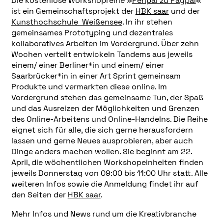
Die kostenlose Workshopreihe »
Penpal zu Paypal
«
ist ein Gemeinschaftsprojekt der
HBK saar
und der
Kunsthochschule Weißensee
. In ihr stehen
gemeinsames Prototyping und dezentrales
kollaboratives Arbeiten im Vordergrund. Über zehn
Wochen verteilt entwickeln Tandems aus jeweils
einem/ einer Berliner*in und einem/ einer
Saarbrücker*in in einer Art Sprint gemeinsam
Produkte und vermarkten diese online. Im
Vordergrund stehen das gemeinsame Tun, der Spaß
und das Ausreizen der Möglichkeiten und Grenzen
des Online-Arbeitens und Online-Handelns. Die Reihe
eignet sich für alle, die sich gerne herausfordern
lassen und gerne Neues ausprobieren, aber auch
Dinge anders machen wollen. Sie beginnt am 22.
April, die wöchentlichen Workshopeinheiten finden
jeweils Donnerstag von 09:00 bis 11:00 Uhr statt. Alle
weiteren Infos sowie die Anmeldung findet ihr auf
den Seiten der
HBK saar
.
Mehr Infos und News rund um die Kreativbranche