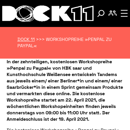
DOCK 11
>>>
WORKSHOPREIHE »PENPAL ZU
PAYPAL«
In der zehnteiligen, kostenlosen Workshopreihe
»Penpal zu Paypal« von HBK saar und
Kunsthochschule Weißensee entwickeln Tandems
aus jeweils einem/ einer Berliner*in und einem/ einer
Saarbrücker*in in einem Sprint gemeinsam Produkte
und vermarkten diese online. Die kostenlose
Workshopreihe startet am 22. April 2021, die
wöchentlichen Workshopeinheiten finden jeweils
donnerstags von 09:00 bis 11:00 Uhr statt. Der
Anmeldeschluss ist der 19. April 2021.