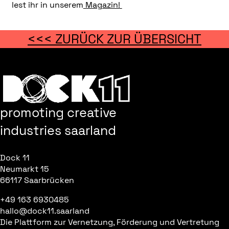
lest ihr in unserem
Magazin!
<<< ZURÜCK ZUR ÜBERSICHT
promoting creative
industries saarland
Dock 11
Neumarkt 15
66117 Saarbrücken
+49 163 6930485
hallo@dock11.saarland
Die Plattform zur Vernetzung, Förderung und Vertretung