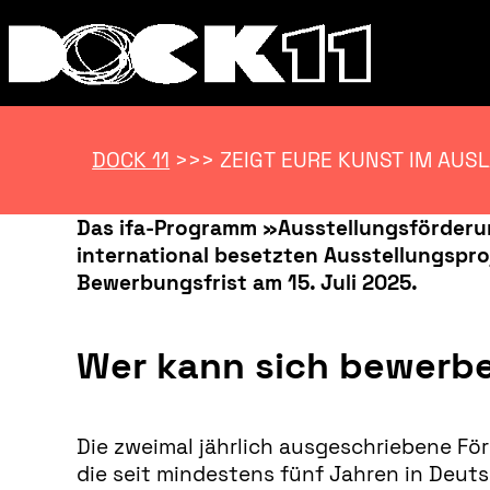
DOCK 11
>>>
ZEIGT EURE KUNST IM AUS
Das ifa-Programm »Ausstellungsförderun
international besetzten Ausstellungspro
Bewerbungsfrist am 15. Juli 2025.
Wer kann sich bewerb
Die zweimal jährlich ausgeschriebene Fö
die seit mindestens fünf Jahren in Deuts