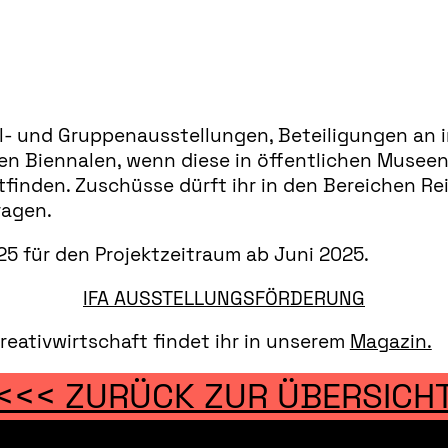
el- und Gruppenausstellungen, Beteiligungen an 
en Biennalen, wenn diese in öffentlichen Museen
finden. Zuschüsse dürft ihr in den Bereichen Rei
ragen.
25 für den Projektzeitraum ab Juni 2025.
IFA AUSSTELLUNGSFÖRDERUNG
reativwirtschaft findet ihr in unserem
Magazin.
<<< ZURÜCK ZUR ÜBERSICH