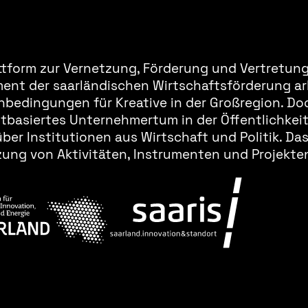
ttform zur Vernetzung, Förderung und Vertretung 
ment der saarländischen Wirtschaftsförderung ar
bedingungen für Kreative in der Großregion. Doc
basiertes Unternehmertum in der Öffentlichkeit 
er Institutionen aus Wirtschaft und Politik. Da
ung von Aktivitäten, Instrumenten und Projekten